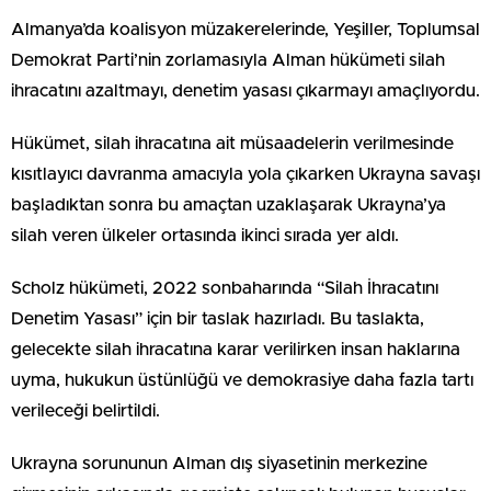
Almanya’da koalisyon müzakerelerinde, Yeşiller, Toplumsal
Demokrat Parti’nin zorlamasıyla Alman hükümeti silah
ihracatını azaltmayı, denetim yasası çıkarmayı amaçlıyordu.
Hükümet, silah ihracatına ait müsaadelerin verilmesinde
kısıtlayıcı davranma amacıyla yola çıkarken Ukrayna savaşı
başladıktan sonra bu amaçtan uzaklaşarak Ukrayna’ya
silah veren ülkeler ortasında ikinci sırada yer aldı.
Scholz hükümeti, 2022 sonbaharında “Silah İhracatını
Denetim Yasası” için bir taslak hazırladı. Bu taslakta,
gelecekte silah ihracatına karar verilirken insan haklarına
uyma, hukukun üstünlüğü ve demokrasiye daha fazla tartı
verileceği belirtildi.
Ukrayna sorununun Alman dış siyasetinin merkezine