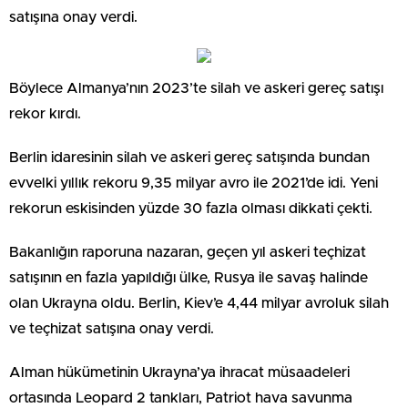
satışına onay verdi.
Böylece Almanya’nın 2023’te silah ve askeri gereç satışı
rekor kırdı.
Berlin idaresinin silah ve askeri gereç satışında bundan
evvelki yıllık rekoru 9,35 milyar avro ile 2021’de idi. Yeni
rekorun eskisinden yüzde 30 fazla olması dikkati çekti.
Bakanlığın raporuna nazaran, geçen yıl askeri teçhizat
satışının en fazla yapıldığı ülke, Rusya ile savaş halinde
olan Ukrayna oldu. Berlin, Kiev’e 4,44 milyar avroluk silah
ve teçhizat satışına onay verdi.
Alman hükümetinin Ukrayna’ya ihracat müsaadeleri
ortasında Leopard 2 tankları, Patriot hava savunma