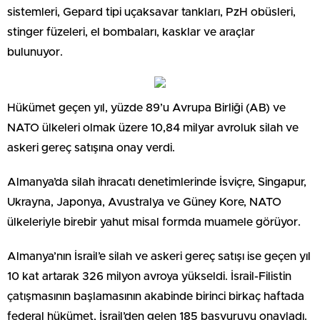
sistemleri, Gepard tipi uçaksavar tankları, PzH obüsleri,
stinger füzeleri, el bombaları, kasklar ve araçlar
bulunuyor.
Hükümet geçen yıl, yüzde 89’u Avrupa Birliği (AB) ve
NATO ülkeleri olmak üzere 10,84 milyar avroluk silah ve
askeri gereç satışına onay verdi.
Almanya’da silah ihracatı denetimlerinde İsviçre, Singapur,
Ukrayna, Japonya, Avustralya ve Güney Kore, NATO
ülkeleriyle birebir yahut misal formda muamele görüyor.
Almanya’nın İsrail’e silah ve askeri gereç satışı ise geçen yıl
10 kat artarak 326 milyon avroya yükseldi. İsrail-Filistin
çatışmasının başlamasının akabinde birinci birkaç haftada
federal hükümet, İsrail’den gelen 185 başvuruyu onayladı.