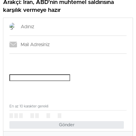
Arakçi: İran, ABD’nin muhtemel saldırısına
karşılık vermeye hazır
En az 10 karakter gerekli
Gönder