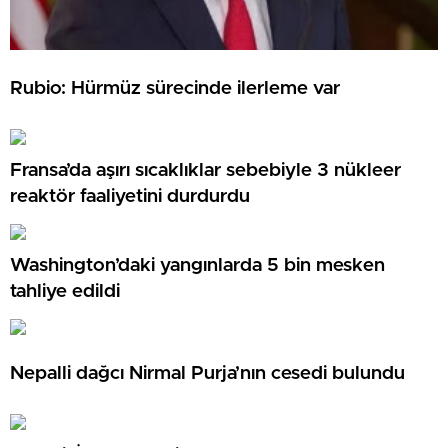
Rubio: Hürmüz sürecinde ilerleme var
Fransa’da aşırı sıcaklıklar sebebiyle 3 nükleer
reaktör faaliyetini durdurdu
Washington’daki yangınlarda 5 bin mesken
tahliye edildi
Nepalli dağcı Nirmal Purja’nın cesedi bulundu