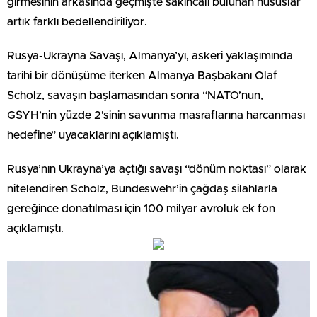
girmesinin arkasında geçmişte sakıncalı bulunan hususlar
artık farklı bedellendiriliyor.
Rusya-Ukrayna Savaşı, Almanya’yı, askeri yaklaşımında
tarihi bir dönüşüme iterken Almanya Başbakanı Olaf
Scholz, savaşın başlamasından sonra “NATO’nun,
GSYH’nin yüzde 2’sinin savunma masraflarına harcanması
hedefine” uyacaklarını açıklamıştı.
Rusya’nın Ukrayna’ya açtığı savaşı “dönüm noktası” olarak
nitelendiren Scholz, Bundeswehr’in çağdaş silahlarla
gereğince donatılması için 100 milyar avroluk ek fon
açıklamıştı.