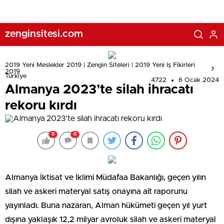
zenginsitesi.com
2019 Yeni Meslekler 2019 | Zengin Siteleri | 2019 Yeni Iş Fikirleri
2019
Türkiye
4722
6 Ocak 2024
Almanya 2023’te silah ihracatı
rekoru kırdı
0
0
Almanya İktisat ve İklimi Müdafaa Bakanlığı, geçen yılın
silah ve askeri materyal satış onayına ait raporunu
yayınladı. Buna nazaran, Alman hükümeti geçen yıl yurt
dışına yaklaşık 12,2 milyar avroluk silah ve askeri materyal