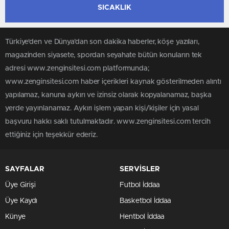
SICAKLIK
Türkiye'den ve Dünya’dan son dakika haberler, köşe yazıları,
magazinden siyasete, spordan seyahate bütün konuların tek
adresi www.zenginsitesi.com platformunda;
www.zenginsitesi.com haber içerikleri kaynak gösterilmeden alıntı
yapılamaz, kanuna aykırı ve izinsiz olarak kopyalanamaz, başka
yerde yayınlanamaz. Aykırı işlem yapan kişi/kişiler için yasal
başvuru hakkı saklı tutulmaktadır. www.zenginsitesi.com tercih
ettiğiniz için teşekkür ederiz.
SAYFALAR
SERVİSLER
Üye Girişi
Futbol İddaa
Üye Kaydı
Basketbol İddaa
Künye
Hentbol İddaa