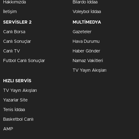
Hakkımızda
Bilardo İddaa
İletişim
Voleybol İddaa
SERVİSLER 2
MULTİMEDYA
Canlı Borsa
Gazeteler
Canlı Sonuçlar
Hava Durumu
Canlı TV
Haber Gönder
Futbol Canlı Sonuçlar
Namaz Vakitleri
TV Yayın Akışları
HIZLI SERVİS
TV Yayın Akışları
Yazarlar Site
Tenis İddaa
Basketbol Canlı
AMP