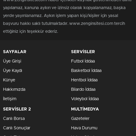
yapılamaz, kanuna aykırı ve izinsiz olarak kopyalanamaz, başka
yerde yayınlanamaz. Aykırı işlem yapan kişi/kişiler için yasal
başvuru hakkı saklı tutulmaktadır. www.zenginsitesi.com tercih
ettiğiniz için teşekkür ederiz.
SAYFALAR
SERVİSLER
Üye Girişi
Futbol İddaa
Üye Kaydı
Basketbol İddaa
Künye
Hentbol İddaa
Hakkımızda
Bilardo İddaa
İletişim
Voleybol İddaa
SERVİSLER 2
MULTİMEDYA
Canlı Borsa
Gazeteler
Canlı Sonuçlar
Hava Durumu