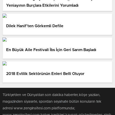
Yeniayının Burçlara Etkilerini Yorumladı
Dilek Hanif’ten Görkemli Defile
En Büyük Aile Festivali İbs İçin Geri Sarım Başladı
2018 Evlilik Sektörünün Enleri Belli Oluyor
Türkiye'den ve Dünya’dan son dakika haberler, köşe yazıları,
magazinden siyasete, spordan seyahate bütün konuların tek
adresi www.zenginsitesi.com platformunda;
www.zenginsitesi.com haber içerikleri kaynak gösterilmeden alıntı