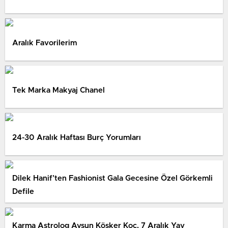
Aralık Favorilerim
Tek Marka Makyaj Chanel
24-30 Aralık Haftası Burç Yorumları
Dilek Hanif’ten Fashionist Gala Gecesine Özel Görkemli
Defile
Karma Astrolog Aysun Köşker Koç, 7 Aralık Yay