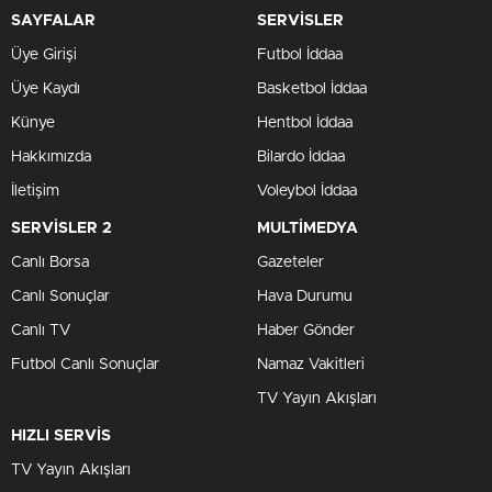
SAYFALAR
SERVİSLER
Üye Girişi
Futbol İddaa
Üye Kaydı
Basketbol İddaa
Künye
Hentbol İddaa
Hakkımızda
Bilardo İddaa
İletişim
Voleybol İddaa
SERVİSLER 2
MULTİMEDYA
Canlı Borsa
Gazeteler
Canlı Sonuçlar
Hava Durumu
Canlı TV
Haber Gönder
Futbol Canlı Sonuçlar
Namaz Vakitleri
TV Yayın Akışları
HIZLI SERVİS
TV Yayın Akışları