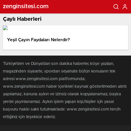
zenginsitesi.com
Çaylı Haberleri
Yeşil Çayın Faydaları Nelerdir?
Türkiye'den ve Dünya’dan son dakika haberler, köşe yazıları,
magazinden siyasete, spordan seyahate bütün konuların tek
adresi www.zenginsitesi.com platformunda;
www.zenginsitesi.com haber içerikleri kaynak gösterilmeden alıntı
yapılamaz, kanuna aykırı ve izinsiz olarak kopyalanamaz, başka
yerde yayınlanamaz. Aykırı işlem yapan kişi/kişiler için yasal
başvuru hakkı saklı tutulmaktadır. www.zenginsitesi.com tercih
ettiğiniz için teşekkür ederiz.