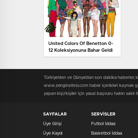
United Colors Of Benetton 0-
12 Koleksiyonuna Bahar Geldi
Türkiye'den ve Dünya’dan son dakika haberler, 
www.zenginsitesi.com haber içerikleri kaynak gö
yapan kişi/kişiler için yasal başvuru hakkı saklı 
SAYFALAR
SERVİSLER
Üye Girişi
Futbol İddaa
Üye Kaydı
Basketbol İddaa