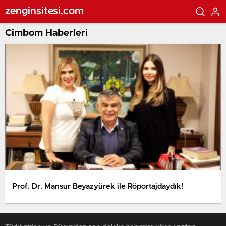
zenginsitesi.com
Cimbom Haberleri
Prof. Dr. Mansur Beyazyürek ile Röportajdaydık!