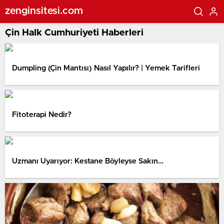
zenginsitesi.com
Çin Halk Cumhuriyeti Haberleri
Dumpling (Çin Mantısı) Nasıl Yapılır? | Yemek Tarifleri
Fitoterapi Nedir?
Uzmanı Uyarıyor: Kestane Böyleyse Sakın…