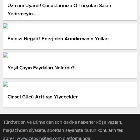
Uzmanı Uyardı! Çocuklarınıza O Turşuları Sakın
Yedirmeyin…
Evinizi Negatif Enerjiden Arındırmanın Yolları
Yeşil Çayın Faydaları Nelerdir?
Cinsel Gücü Arttıran Yiyecekler
Türkiye'den ve Dünya’dan son dakika haberler, köşe yazıları,
magazinden siyasete, spordan seyahate bütün konuların tek
adresi www.zenginsitesi.com platformunda;