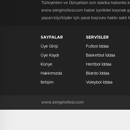
Türkiye'den ve Dünya’dan son dakika haberler, 
www.zenginsitesi.com haber içerikleri kaynak gö
yapan kişi/kişiler için yasal başvuru hakkı saklı 
SAYFALAR
SERVİSLER
Üye Girişi
Futbol İddaa
Üye Kaydı
Basketbol İddaa
Künye
Hentbol İddaa
Hakkımızda
Bilardo İddaa
İletişim
Voleybol İddaa
www.zenginsitesi.com