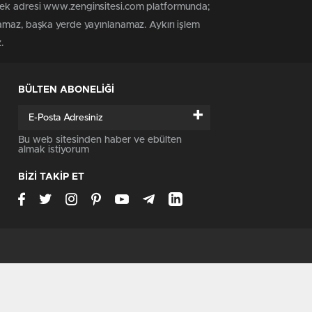
 tek adresi www.zenginsitesi.com platformunda;
namaz, başka yerde yayınlanamaz. Aykırı işlem
.
BÜLTEN ABONELİĞİ
+
Bu web sitesinden haber ve ebülten
almak istiyorum
BİZİ TAKİP ET