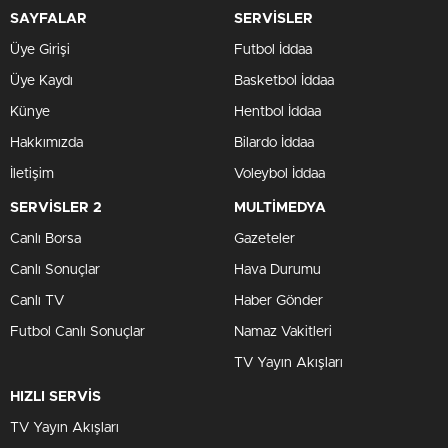
SAYFALAR
SERVİSLER
Üye Girişi
Futbol İddaa
Üye Kaydı
Basketbol İddaa
Künye
Hentbol İddaa
Hakkımızda
Bilardo İddaa
İletişim
Voleybol İddaa
SERVİSLER 2
MULTİMEDYA
Canlı Borsa
Gazeteler
Canlı Sonuçlar
Hava Durumu
Canlı TV
Haber Gönder
Futbol Canlı Sonuçlar
Namaz Vakitleri
TV Yayın Akışları
HIZLI SERVİS
TV Yayın Akışları