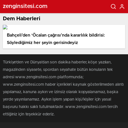
zenginsitesi.com
Dem Haberleri
Bahçeli’den ‘Öcalan çağrısı’nda kararlılık bildirisi:
Söylediğimiz her şeyin gerisindeyiz
Türkiye'den ve Dünya’dan son dakika haberler, köşe yazıları,
magazinden siyasete, spordan seyahate bütün konuların tek
adresi www.zenginsitesi.com platformunda;
www.zenginsitesi.com haber içerikleri kaynak gösterilmeden alıntı
yapılamaz, kanuna aykırı ve izinsiz olarak kopyalanamaz, başka
yerde yayınlanamaz. Aykırı işlem yapan kişi/kişiler için yasal
başvuru hakkı saklı tutulmaktadır. www.zenginsitesi.com tercih
ettiğiniz için teşekkür ederiz.