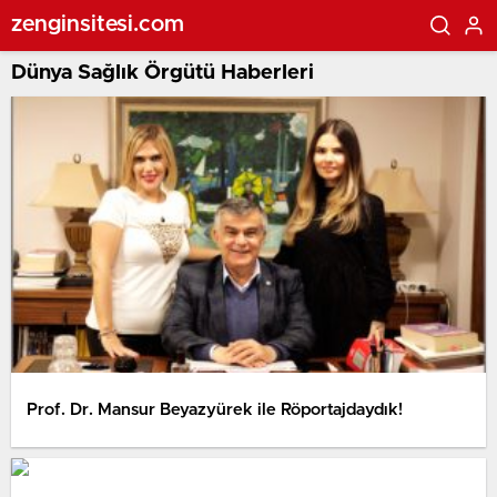
zenginsitesi.com
Dünya Sağlık Örgütü Haberleri
Prof. Dr. Mansur Beyazyürek ile Röportajdaydık!