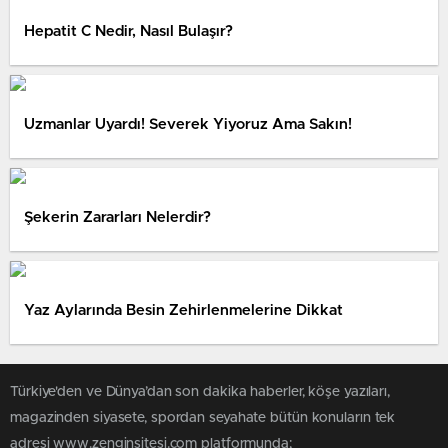
Hepatit C Nedir, Nasıl Bulaşır?
Uzmanlar Uyardı! Severek Yiyoruz Ama Sakın!
Şekerin Zararları Nelerdir?
Yaz Aylarında Besin Zehirlenmelerine Dikkat
Türkiye'den ve Dünya’dan son dakika haberler, köşe yazıları,
magazinden siyasete, spordan seyahate bütün konuların tek
adresi www.zenginsitesi.com platformunda;