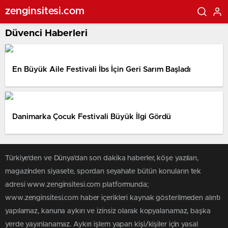
zenginsitesi.com
Düvenci Haberleri
En Büyük Aile Festivali İbs İçin Geri Sarım Başladı
Danimarka Çocuk Festivali Büyük İlgi Gördü
Türkiye'den ve Dünya’dan son dakika haberler, köşe yazıları,
magazinden siyasete, spordan seyahate bütün konuların tek
adresi www.zenginsitesi.com platformunda;
www.zenginsitesi.com haber içerikleri kaynak gösterilmeden alıntı
yapılamaz, kanuna aykırı ve izinsiz olarak kopyalanamaz, başka
yerde yayınlanamaz. Aykırı işlem yapan kişi/kişiler için yasal