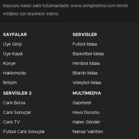
başvuru hakkı saklı tutulmaktadır. www.zenginsitesi.com tercih
ettiğiniz için teşekkür ederiz.
SAYFALAR
SERVİSLER
Üye Girişi
Futbol İddaa
Üye Kaydı
Basketbol İddaa
Künye
Hentbol İddaa
Hakkımızda
Bilardo İddaa
İletişim
Voleybol İddaa
SERVİSLER 2
MULTİMEDYA
Canlı Borsa
Gazeteler
Canlı Sonuçlar
Hava Durumu
Canlı TV
Haber Gönder
Futbol Canlı Sonuçlar
Namaz Vakitleri