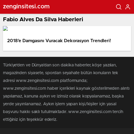
zenginsitesi.com
Fabio Alves Da Silva Haberleri
2018’e Damgasını Vuracak Dekorasyon Trendleri!
Türkiye'den ve Dünya’dan son dakika haberler, köşe yazıları,
magazinden siyasete, spordan seyahate bütün konuların tek
adresi www.zenginsitesi.com platformunda;
www.zenginsitesi.com haber içerikleri kaynak gösterilmeden alıntı
yapılamaz, kanuna aykırı ve izinsiz olarak kopyalanamaz, başka
yerde yayınlanamaz. Aykırı işlem yapan kişi/kişiler için yasal
başvuru hakkı saklı tutulmaktadır. www.zenginsitesi.com tercih
ettiğiniz için teşekkür ederiz.