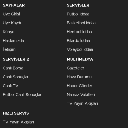
SAYFALAR
SERVİSLER
Üye Girişi
Futbol İddaa
Üye Kaydı
Basketbol İddaa
Künye
Hentbol İddaa
Hakkımızda
Bilardo İddaa
İletişim
Voleybol İddaa
SERVİSLER 2
MULTİMEDYA
Canlı Borsa
Gazeteler
Canlı Sonuçlar
Hava Durumu
Canlı TV
Haber Gönder
Futbol Canlı Sonuçlar
Namaz Vakitleri
TV Yayın Akışları
HIZLI SERVİS
TV Yayın Akışları