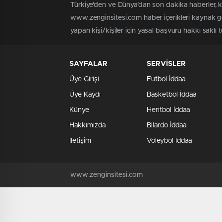
Türkiye'den ve Dünya’dan son dakika haberler, 
www.zenginsitesi.com haber içerikleri kaynak gö
yapan kişi/kişiler için yasal başvuru hakkı saklı 
SAYFALAR
SERVİSLER
Üye Girişi
Futbol İddaa
Üye Kaydı
Basketbol İddaa
Künye
Hentbol İddaa
Hakkımızda
Bilardo İddaa
İletişim
Voleybol İddaa
www.zenginsitesi.com