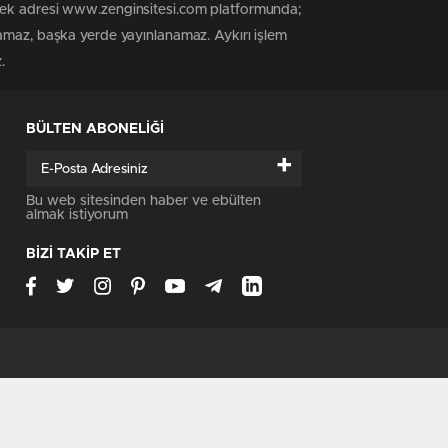
 tek adresi www.zenginsitesi.com platformunda;
namaz, başka yerde yayınlanamaz. Aykırı işlem
.
BÜLTEN ABONELİĞİ
+
Bu web sitesinden haber ve ebülten
almak istiyorum
BİZİ TAKİP ET