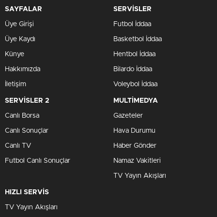
SAYFALAR
SERVİSLER
Üye Girişi
Futbol İddaa
Üye Kaydı
Basketbol İddaa
Künye
Hentbol İddaa
Hakkımızda
Bilardo İddaa
İletişim
Voleybol İddaa
SERVİSLER 2
MULTİMEDYA
Canlı Borsa
Gazeteler
Canlı Sonuçlar
Hava Durumu
Canlı TV
Haber Gönder
Futbol Canlı Sonuçlar
Namaz Vakitleri
TV Yayın Akışları
HIZLI SERVİS
TV Yayın Akışları