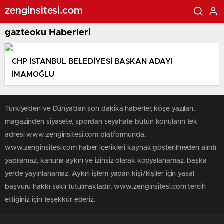
zenginsitesi.com
gazteoku Haberleri
CHP İSTANBUL BELEDİYESİ BAŞKAN ADAYI
İMAMOĞLU
Türkiye'den ve Dünya’dan son dakika haberler, köşe yazıları,
magazinden siyasete, spordan seyahate bütün konuların tek
adresi www.zenginsitesi.com platformunda;
www.zenginsitesi.com haber içerikleri kaynak gösterilmeden alıntı
yapılamaz, kanuna aykırı ve izinsiz olarak kopyalanamaz, başka
yerde yayınlanamaz. Aykırı işlem yapan kişi/kişiler için yasal
başvuru hakkı saklı tutulmaktadır. www.zenginsitesi.com tercih
ettiğiniz için teşekkür ederiz.