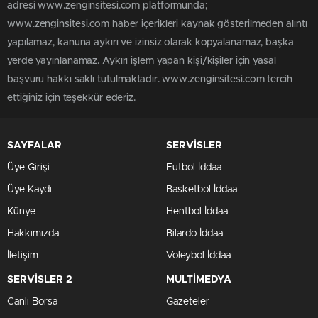
adresi www.zenginsitesi.com platformunda;
www.zenginsitesi.com haber içerikleri kaynak gösterilmeden alıntı
yapılamaz, kanuna aykırı ve izinsiz olarak kopyalanamaz, başka
yerde yayınlanamaz. Aykırı işlem yapan kişi/kişiler için yasal
başvuru hakkı saklı tutulmaktadır. www.zenginsitesi.com tercih
ettiğiniz için teşekkür ederiz.
SAYFALAR
SERVİSLER
Üye Girişi
Futbol İddaa
Üye Kaydı
Basketbol İddaa
Künye
Hentbol İddaa
Hakkımızda
Bilardo İddaa
İletişim
Voleybol İddaa
SERVİSLER 2
MULTİMEDYA
Canlı Borsa
Gazeteler