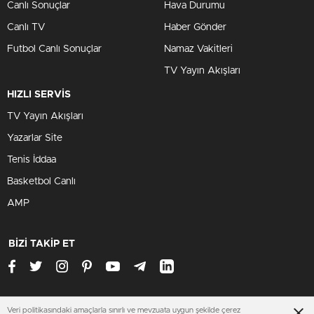
Canlı Sonuçlar
Hava Durumu
Canlı TV
Haber Gönder
Futbol Canlı Sonuçlar
Namaz Vakitleri
TV Yayın Akışları
HIZLI SERVİS
TV Yayın Akışları
Yazarlar Site
Tenis İddaa
Basketbol Canlı
AMP
BİZİ TAKİP ET
Veri politikasındaki amaçlarla sınırlı ve mevzuata uygun şekilde çerez
www.zenginsitesi.com