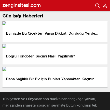
zenginsitesi.com
Gün Işığı Haberleri
Evinizde Bu Çiçekten Varsa Dikkat! Durduğu Yerde…
Doğru Fondöten Seçimi Nasıl Yapılmalı?
Daha Sağlıklı Bir Ev İçin Bunları Yapmaktan Kaçının!
Türkiye'den ve Dünya’dan son dakika haberler, köşe yazıları,
magazinden siyasete, spordan seyahate bütün konuların tek