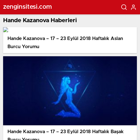
zenginsitesi.com
Hande Kazanova Haberleri
Hande Kazanova – 17 – 23 Eylül 2018 Haftalık Aslan
Burcu Yorumu
Hande Kazanova – 17 – 23 Eylül 2018 Haftalık Başak
Burcu Yorumu