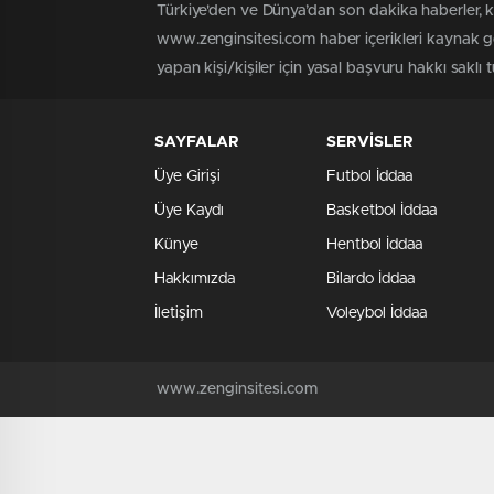
Türkiye'den ve Dünya’dan son dakika haberler, 
www.zenginsitesi.com haber içerikleri kaynak gö
yapan kişi/kişiler için yasal başvuru hakkı saklı 
SAYFALAR
SERVİSLER
Üye Girişi
Futbol İddaa
Üye Kaydı
Basketbol İddaa
Künye
Hentbol İddaa
Hakkımızda
Bilardo İddaa
İletişim
Voleybol İddaa
www.zenginsitesi.com