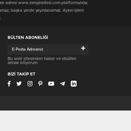
 tek adresi www.zenginsitesi.com platformunda;
namaz, başka yerde yayınlanamaz. Aykırı işlem
.
BÜLTEN ABONELİĞİ
+
Bu web sitesinden haber ve ebülten
almak istiyorum
BİZİ TAKİP ET