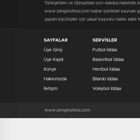
Türkiye'den ve Dünya’dan son dakika haberler, 
www.zenginsitesi.com haber içerikleri kaynak gö
yapan kişi/kişiler için yasal başvuru hakkı saklı 
SAYFALAR
SERVİSLER
Üye Girişi
Futbol İddaa
Üye Kaydı
Basketbol İddaa
Künye
Hentbol İddaa
Hakkımızda
Bilardo İddaa
İletişim
Voleybol İddaa
www.zenginsitesi.com