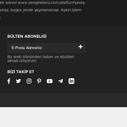
 tek adresi www.zenginsitesi.com platformunda;
namaz, başka yerde yayınlanamaz. Aykırı işlem
.
BÜLTEN ABONELİĞİ
+
Bu web sitesinden haber ve ebülten
almak istiyorum
BİZİ TAKİP ET