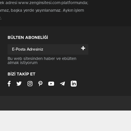
 tek adresi www.zenginsitesi.com platformunda;
namaz, başka yerde yayınlanamaz. Aykırı işlem
.
BÜLTEN ABONELİĞİ
+
Bu web sitesinden haber ve ebülten
almak istiyorum
BİZİ TAKİP ET