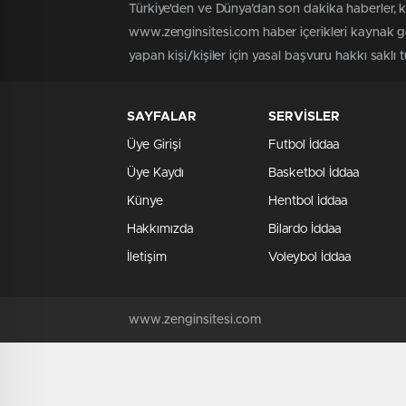
Türkiye'den ve Dünya’dan son dakika haberler, 
www.zenginsitesi.com haber içerikleri kaynak gö
yapan kişi/kişiler için yasal başvuru hakkı saklı 
SAYFALAR
SERVİSLER
Üye Girişi
Futbol İddaa
Üye Kaydı
Basketbol İddaa
Künye
Hentbol İddaa
Hakkımızda
Bilardo İddaa
İletişim
Voleybol İddaa
www.zenginsitesi.com