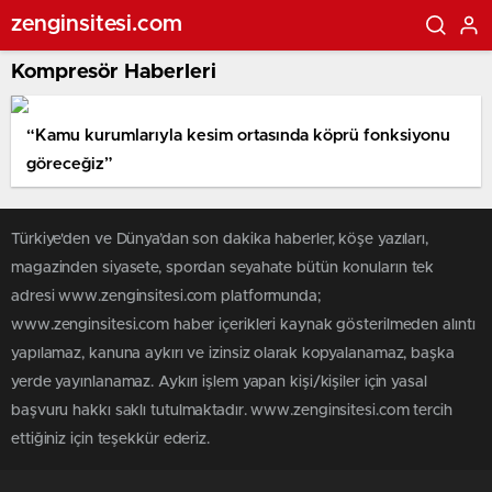
zenginsitesi.com
Kompresör Haberleri
“Kamu kurumlarıyla kesim ortasında köprü fonksiyonu
göreceğiz”
Türkiye'den ve Dünya’dan son dakika haberler, köşe yazıları,
magazinden siyasete, spordan seyahate bütün konuların tek
adresi www.zenginsitesi.com platformunda;
www.zenginsitesi.com haber içerikleri kaynak gösterilmeden alıntı
yapılamaz, kanuna aykırı ve izinsiz olarak kopyalanamaz, başka
yerde yayınlanamaz. Aykırı işlem yapan kişi/kişiler için yasal
başvuru hakkı saklı tutulmaktadır. www.zenginsitesi.com tercih
ettiğiniz için teşekkür ederiz.