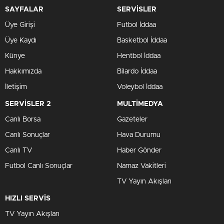
SAYFALAR
SERVİSLER
Üye Girişi
Futbol İddaa
Üye Kaydı
Basketbol İddaa
Künye
Hentbol İddaa
Hakkımızda
Bilardo İddaa
İletişim
Voleybol İddaa
SERVİSLER 2
MULTİMEDYA
Canlı Borsa
Gazeteler
Canlı Sonuçlar
Hava Durumu
Canlı TV
Haber Gönder
Futbol Canlı Sonuçlar
Namaz Vakitleri
TV Yayın Akışları
HIZLI SERVİS
TV Yayın Akışları