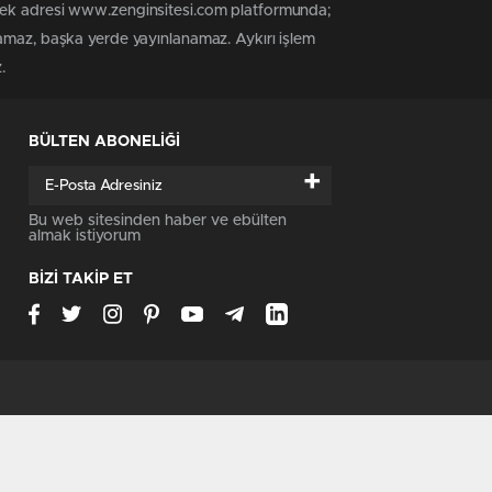
 tek adresi www.zenginsitesi.com platformunda;
namaz, başka yerde yayınlanamaz. Aykırı işlem
.
BÜLTEN ABONELİĞİ
+
Bu web sitesinden haber ve ebülten
almak istiyorum
BİZİ TAKİP ET