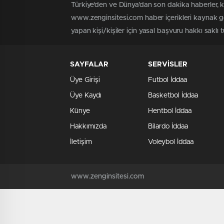
Türkiye'den ve Dünya’dan son dakika haberler, 
www.zenginsitesi.com haber içerikleri kaynak gö
yapan kişi/kişiler için yasal başvuru hakkı saklı 
SAYFALAR
SERVİSLER
Üye Girişi
Futbol İddaa
Üye Kaydı
Basketbol İddaa
Künye
Hentbol İddaa
Hakkımızda
Bilardo İddaa
İletişim
Voleybol İddaa
www.zenginsitesi.com