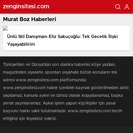
zenginsitesi.com
Murat Boz Haberleri
Ünlü Stil Danışmanı Eliz Sakuçoğlu: Tek Gecelik İlişki
Yaşayabilirim
Türkiye'den ve Dünya’dan son dakika haberler, köşe yazıları,
magazinden siyasete, spordan seyahate bütün konuların tek
adresi www.zenginsitesi.com platformunda;
www.zenginsitesi.com haber içerikleri kaynak gösterilmeden alıntı
yapılamaz, kanuna aykırı ve izinsiz olarak kopyalanamaz, başka
yerde yayınlanamaz. Aykırı işlem yapan kişi/kişiler için yasal
başvuru hakkı saklı tutulmaktadır. www.zenginsitesi.com tercih
ettiğiniz için teşekkür ederiz.