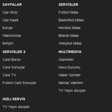
SAYFALAR
SERVİSLER
Üye Girişi
Futbol İddaa
Üye Kaydı
Basketbol İddaa
Künye
Hentbol İddaa
Hakkımızda
Bilardo İddaa
İletişim
Voleybol İddaa
SERVİSLER 2
MULTİMEDYA
Canlı Borsa
Gazeteler
Canlı Sonuçlar
Hava Durumu
Canlı TV
Haber Gönder
Futbol Canlı Sonuçlar
Namaz Vakitleri
TV Yayın Akışları
HIZLI SERVİS
TV Yayın Akışları