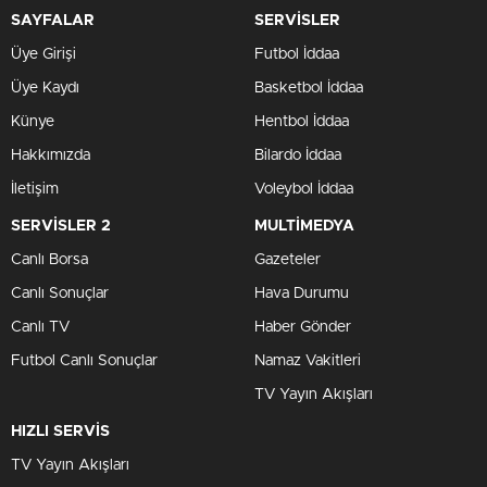
SAYFALAR
SERVİSLER
Üye Girişi
Futbol İddaa
Üye Kaydı
Basketbol İddaa
Künye
Hentbol İddaa
Hakkımızda
Bilardo İddaa
İletişim
Voleybol İddaa
SERVİSLER 2
MULTİMEDYA
Canlı Borsa
Gazeteler
Canlı Sonuçlar
Hava Durumu
Canlı TV
Haber Gönder
Futbol Canlı Sonuçlar
Namaz Vakitleri
TV Yayın Akışları
HIZLI SERVİS
TV Yayın Akışları