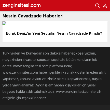
zenginsitesi.com
Nesrin Cavadzade Haberleri
Burak Deniz’in Yeni Sevgilisi Nesrin Cavadzade Kimdir?
Türkiye'den ve Dünya’dan son dakika haberler, köşe yazıları,
magazinden siyasete, spordan seyahate bütün konuların tek
adresi www.zenginsitesi.com platformunda;
www.zenginsitesi.com haber içerikleri kaynak gösterilmeden alıntı
yapılamaz, kanuna aykırı ve izinsiz olarak kopyalanamaz, başka
yerde yayınlanamaz. Aykırı işlem yapan kişi/kişiler için yasal
başvuru hakkı saklı tutulmaktadır. www.zenginsitesi.com tercih
ettiğiniz için teşekkür ederiz.