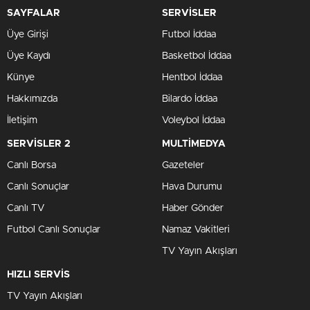
SAYFALAR
SERVİSLER
Üye Girişi
Futbol İddaa
Üye Kaydı
Basketbol İddaa
Künye
Hentbol İddaa
Hakkımızda
Bilardo İddaa
İletişim
Voleybol İddaa
SERVİSLER 2
MULTİMEDYA
Canlı Borsa
Gazeteler
Canlı Sonuçlar
Hava Durumu
Canlı TV
Haber Gönder
Futbol Canlı Sonuçlar
Namaz Vakitleri
TV Yayın Akışları
HIZLI SERVİS
TV Yayın Akışları