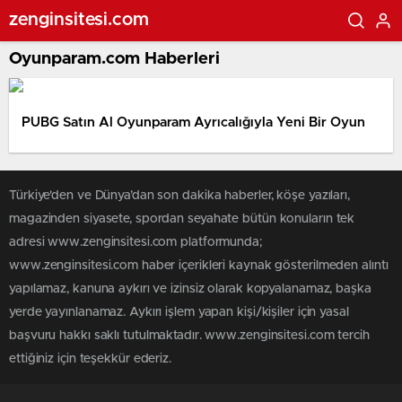
zenginsitesi.com
Oyunparam.com Haberleri
PUBG Satın Al Oyunparam Ayrıcalığıyla Yeni Bir Oyun
Türkiye'den ve Dünya’dan son dakika haberler, köşe yazıları,
magazinden siyasete, spordan seyahate bütün konuların tek
adresi www.zenginsitesi.com platformunda;
www.zenginsitesi.com haber içerikleri kaynak gösterilmeden alıntı
yapılamaz, kanuna aykırı ve izinsiz olarak kopyalanamaz, başka
yerde yayınlanamaz. Aykırı işlem yapan kişi/kişiler için yasal
başvuru hakkı saklı tutulmaktadır. www.zenginsitesi.com tercih
ettiğiniz için teşekkür ederiz.