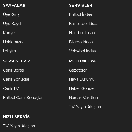
SAYFALAR
SERVİSLER
Üye Girişi
Futbol İddaa
Üye Kaydı
Basketbol İddaa
Künye
Hentbol İddaa
Hakkımızda
Bilardo İddaa
İletişim
Voleybol İddaa
SERVİSLER 2
MULTİMEDYA
Canlı Borsa
Gazeteler
Canlı Sonuçlar
Hava Durumu
Canlı TV
Haber Gönder
Futbol Canlı Sonuçlar
Namaz Vakitleri
TV Yayın Akışları
HIZLI SERVİS
TV Yayın Akışları