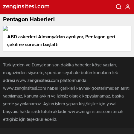
zenginsitesi.com
Pentagon Haberleri
ABD askerleri Almanya’dan ayrılıyor, Pentagon geri
çekilme sürecini başlattı
Türkiye'den ve Dünya’dan son dakika haberler, köşe yazıları,
magazinden siyasete, spordan seyahate bütün konuların tek
adresi www.zenginsitesi.com platformunda;
www.zenginsitesi.com haber içerikleri kaynak gösterilmeden alıntı
yapılamaz, kanuna aykırı ve izinsiz olarak kopyalanamaz, başka
yerde yayınlanamaz. Aykırı işlem yapan kişi/kişiler için yasal
başvuru hakkı saklı tutulmaktadır. www.zenginsitesi.com tercih
ettiğiniz için teşekkür ederiz.