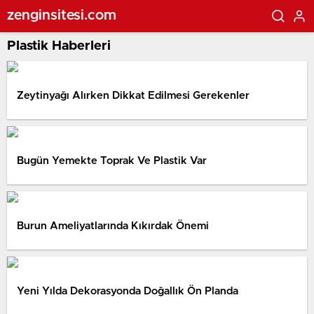
zenginsitesi.com
Plastik Haberleri
Zeytinyağı Alırken Dikkat Edilmesi Gerekenler
Bugün Yemekte Toprak Ve Plastik Var
Burun Ameliyatlarında Kıkırdak Önemi
Yeni Yılda Dekorasyonda Doğallık Ön Planda