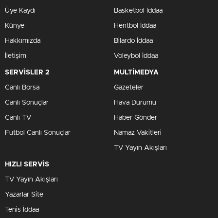
Üye Kaydı
Basketbol İddaa
Künye
Hentbol İddaa
Hakkımızda
Bilardo İddaa
İletişim
Voleybol İddaa
SERVİSLER 2
MULTİMEDYA
Canlı Borsa
Gazeteler
Canlı Sonuçlar
Hava Durumu
Canlı TV
Haber Gönder
Futbol Canlı Sonuçlar
Namaz Vakitleri
TV Yayın Akışları
HIZLI SERVİS
TV Yayın Akışları
Yazarlar Site
Tenis İddaa