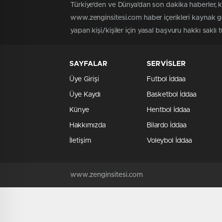
Türkiye'den ve Dünya’dan son dakika haberler, 
www.zenginsitesi.com haber içerikleri kaynak gö
yapan kişi/kişiler için yasal başvuru hakkı saklı 
SAYFALAR
SERVİSLER
Üye Girişi
Futbol İddaa
Üye Kaydı
Basketbol İddaa
Künye
Hentbol İddaa
Hakkımızda
Bilardo İddaa
İletişim
Voleybol İddaa
www.zenginsitesi.com