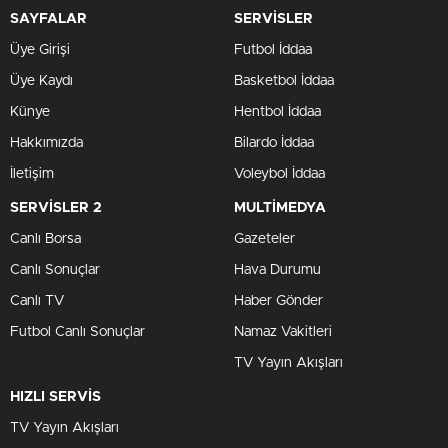
SAYFALAR
SERVİSLER
Üye Girişi
Futbol İddaa
Üye Kaydı
Basketbol İddaa
Künye
Hentbol İddaa
Hakkımızda
Bilardo İddaa
İletişim
Voleybol İddaa
SERVİSLER 2
MULTİMEDYA
Canlı Borsa
Gazeteler
Canlı Sonuçlar
Hava Durumu
Canlı TV
Haber Gönder
Futbol Canlı Sonuçlar
Namaz Vakitleri
TV Yayın Akışları
HIZLI SERVİS
TV Yayın Akışları