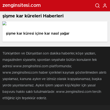
zenginsitesi.com
şişme kar küreleri Haberleri
şişme kar küresi içine kar nasıl yağar
Türkiye'den ve Dünya’dan son dakika haberler, köşe yazıları,
magazinden siyasete, spordan seyahate bütün konuların tek
adresi www.zenginsitesi.com platformunda;
www.zenginsitesi.com haber içerikleri kaynak gösterilmeden alıntı
yapılamaz, kanuna aykırı ve izinsiz olarak kopyalanamaz, başka
yerde yayınlanamaz. Aykırı işlem yapan kişi/kişiler için yasal
başvuru hakkı saklı tutulmaktadır. www.zenginsitesi.com tercih
ettiğiniz için teşekkür ederiz.