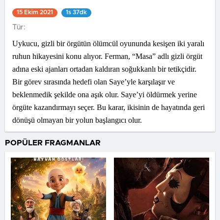
15 Ekim 2021
1s 37dk
Tür:
Uykucu, gizli bir örgütün ölümcül oyununda kesişen iki yaralı
ruhun hikayesini konu alıyor. Ferman, “Masa” adlı gizli örgüt
adına eski ajanları ortadan kaldıran soğukkanlı bir tetikçidir.
Bir görev sırasında hedefi olan Saye’yle karşılaşır ve
beklenmedik şekilde ona aşık olur. Saye’yi öldürmek yerine
örgüte kazandırmayı seçer. Bu karar, ikisinin de hayatında geri
dönüşü olmayan bir yolun başlangıcı olur.
POPÜLER FRAGMANLAR