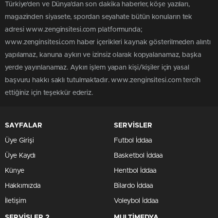
Türkiye'den ve Dünya’dan son dakika haberler, köşe yazıları,
magazinden siyasete, spordan seyahate bütün konuların tek
adresi www.zenginsitesi.com platformunda;
www.zenginsitesi.com haber içerikleri kaynak gösterilmeden alıntı
yapılamaz, kanuna aykırı ve izinsiz olarak kopyalanamaz, başka
yerde yayınlanamaz. Aykırı işlem yapan kişi/kişiler için yasal
başvuru hakkı saklı tutulmaktadır. www.zenginsitesi.com tercih
ettiğiniz için teşekkür ederiz.
SAYFALAR
SERVİSLER
Üye Girişi
Futbol İddaa
Üye Kaydı
Basketbol İddaa
Künye
Hentbol İddaa
Hakkımızda
Bilardo İddaa
İletişim
Voleybol İddaa
SERVİSLER 2
MULTİMEDYA