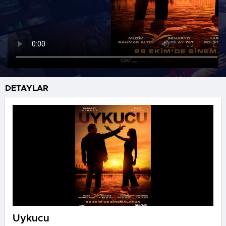
DETAYLAR
Uykucu