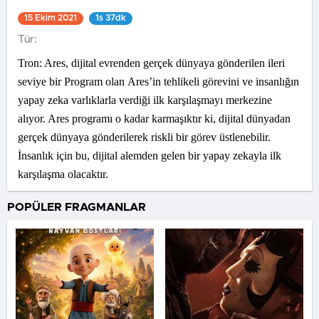
15 Ekim 2021
1s 37dk
Tür:
Tron: Ares, dijital evrenden gerçek dünyaya gönderilen ileri
seviye bir Program olan Ares’in tehlikeli görevini ve insanlığın
yapay zeka varlıklarla verdiği ilk karşılaşmayı merkezine
alıyor. Ares programı o kadar karmaşıktır ki, dijital dünyadan
gerçek dünyaya gönderilerek riskli bir görev üstlenebilir.
İnsanlık için bu, dijital alemden gelen bir yapay zekayla ilk
karşılaşma olacaktır.
POPÜLER FRAGMANLAR