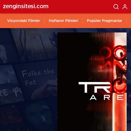
zenginsitesi.com
Vizyondaki Filmler
Haftanın Filmleri
Popüler Fragmanlar