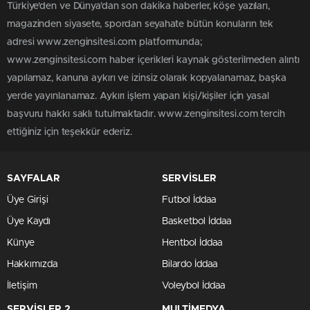
Türkiye'den ve Dünya’dan son dakika haberler, köşe yazıları,
magazinden siyasete, spordan seyahate bütün konuların tek
adresi www.zenginsitesi.com platformunda;
www.zenginsitesi.com haber içerikleri kaynak gösterilmeden alıntı
yapılamaz, kanuna aykırı ve izinsiz olarak kopyalanamaz, başka
yerde yayınlanamaz. Aykırı işlem yapan kişi/kişiler için yasal
başvuru hakkı saklı tutulmaktadır. www.zenginsitesi.com tercih
ettiğiniz için teşekkür ederiz.
SAYFALAR
SERVİSLER
Üye Girişi
Futbol İddaa
Üye Kaydı
Basketbol İddaa
Künye
Hentbol İddaa
Hakkımızda
Bilardo İddaa
İletişim
Voleybol İddaa
SERVİSLER 2
MULTİMEDYA