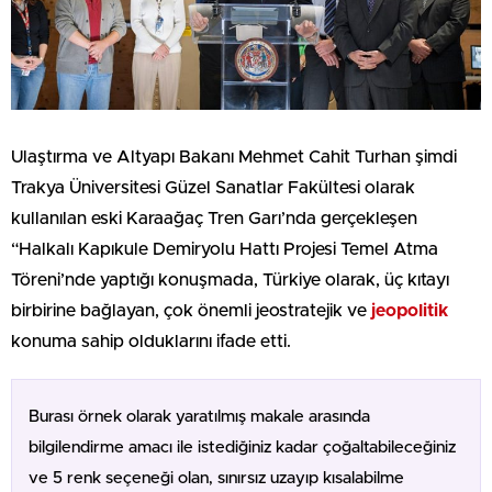
Ulaştırma ve Altyapı Bakanı Mehmet Cahit Turhan şimdi
Trakya Üniversitesi Güzel Sanatlar Fakültesi olarak
kullanılan eski Karaağaç Tren Garı’nda gerçekleşen
“Halkalı Kapıkule Demiryolu Hattı Projesi Temel Atma
Töreni’nde yaptığı konuşmada, Türkiye olarak, üç kıtayı
birbirine bağlayan, çok önemli jeostratejik ve
jeopolitik
konuma sahip olduklarını ifade etti.
Burası örnek olarak yaratılmış makale arasında
bilgilendirme amacı ile istediğiniz kadar çoğaltabileceğiniz
ve 5 renk seçeneği olan, sınırsız uzayıp kısalabilme