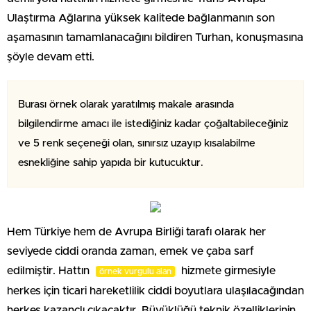
Ulaştırma Ağlarına yüksek kalitede bağlanmanın son
aşamasının tamamlanacağını bildiren Turhan, konuşmasına
şöyle devam etti.
Burası örnek olarak yaratılmış makale arasında
bilgilendirme amacı ile istediğiniz kadar çoğaltabileceğiniz
ve 5 renk seçeneği olan, sınırsız uzayıp kısalabilme
esnekliğine sahip yapıda bir kutucuktur.
Hem Türkiye hem de Avrupa Birliği tarafı olarak her
seviyede ciddi oranda zaman, emek ve çaba sarf
edilmiştir. Hattın
hizmete girmesiyle
örnek vurgulu alan
herkes için ticari hareketlilik ciddi boyutlara ulaşılacağından
herkes kazançlı çıkacaktır. Büyüklüğü teknik özelliklerinin