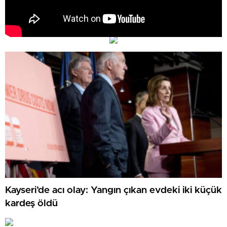
Kayseri’de acı olay: Yangın çıkan evdeki iki küçük
kardeş öldü