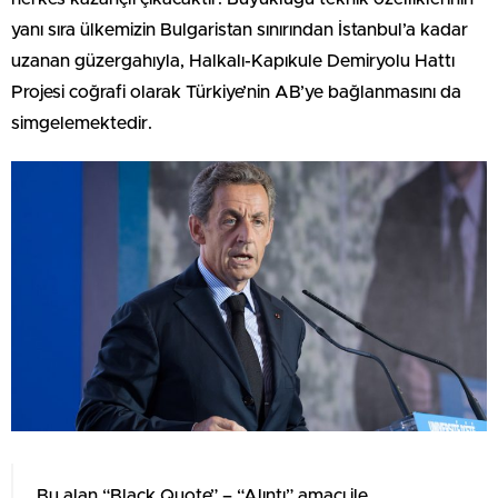
yanı sıra ülkemizin Bulgaristan sınırından İstanbul’a kadar
uzanan güzergahıyla, Halkalı-Kapıkule Demiryolu Hattı
Projesi coğrafi olarak Türkiye’nin AB’ye bağlanmasını da
simgelemektedir.
Bu alan “Black Quote” – “Alıntı” amacı ile