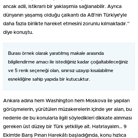
ancak adil, istikrarlı bir yaklaşımla sağlanabilir. Ayrıca
dünyanın yaşamış olduğu çalkantı da AB’nin Türkiye’yle
daha fazla birlikte hareket etmesini zorunlu kılmaktadır.”
diye konuştu.
Burası örnek olarak yaratılmış makale arasında
bilgilendirme amacı ile istediğiniz kadar çoğaltabileceğiniz
ve 5 renk seçeneği olan, sınırsız uzayıp kısalabilme
esnekliğine sahip yapıda bir kutucuktur.
Ankara adına hem Washington hem Moskova ile yapılan
görüşmelerin, yürütülen müzakerelerin içinde yer alan, bu
nedenle de bu konularla ilgili söyledikleri dikkate alınması
gereken üst düzey bir Türk yetkiliye ait. Hatırlayalım… 9
Ekim’de Barış Pınarı Harekâtı başladığında, konu hızlıca