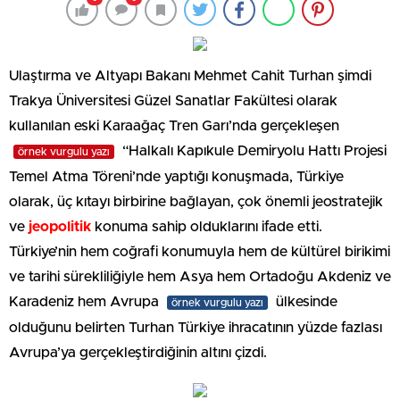
Ulaştırma ve Altyapı Bakanı Mehmet Cahit Turhan şimdi
Trakya Üniversitesi Güzel Sanatlar Fakültesi olarak
kullanılan eski Karaağaç Tren Garı’nda gerçekleşen
“Halkalı Kapıkule Demiryolu Hattı Projesi
örnek vurgulu yazı
Temel Atma Töreni’nde yaptığı konuşmada, Türkiye
olarak, üç kıtayı birbirine bağlayan, çok önemli jeostratejik
ve
jeopolitik
konuma sahip olduklarını ifade etti.
Türkiye’nin hem coğrafi konumuyla hem de kültürel birikimi
ve tarihi sürekliliğiyle hem Asya hem Ortadoğu Akdeniz ve
Karadeniz hem Avrupa
ülkesinde
örnek vurgulu yazı
olduğunu belirten Turhan Türkiye ihracatının yüzde fazlası
Avrupa’ya gerçekleştirdiğinin altını çizdi.