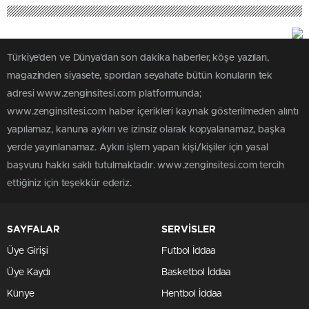
Türkiye'den ve Dünya’dan son dakika haberler, köşe yazıları,
magazinden siyasete, spordan seyahate bütün konuların tek
adresi www.zenginsitesi.com platformunda;
www.zenginsitesi.com haber içerikleri kaynak gösterilmeden alıntı
yapılamaz, kanuna aykırı ve izinsiz olarak kopyalanamaz, başka
yerde yayınlanamaz. Aykırı işlem yapan kişi/kişiler için yasal
başvuru hakkı saklı tutulmaktadır. www.zenginsitesi.com tercih
ettiğiniz için teşekkür ederiz.
SAYFALAR
SERVİSLER
Üye Girişi
Futbol İddaa
Üye Kaydı
Basketbol İddaa
Künye
Hentbol İddaa