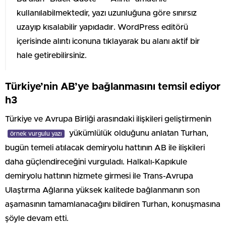
kullanılabilmektedir, yazı uzunluğuna göre sınırsız
uzayıp kısalabilir yapıdadır. WordPress editörü
içerisinde alıntı iconuna tıklayarak bu alanı aktif bir
hale getirebilirsiniz.
Türkiye’nin AB’ye bağlanmasını temsil ediyor
h3
Türkiye ve Avrupa Birliği arasındaki ilişkileri geliştirmenin
yükümlülük olduğunu anlatan Turhan,
örnek vurgulu yazı
bugün temeli atılacak demiryolu hattının AB ile ilişkileri
daha güçlendireceğini vurguladı. Halkalı-Kapıkule
demiryolu hattının hizmete girmesi ile Trans-Avrupa
Ulaştırma Ağlarına yüksek kalitede bağlanmanın son
aşamasının tamamlanacağını bildiren Turhan, konuşmasına
şöyle devam etti.