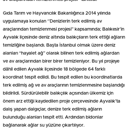
Gıda Tarım ve Hayvancılık Bakanlığınca 2014 yılında
uygulamaya konulan ‘’Denizlerin terk edilmiş av
araçlarından temizlenmesi projesi” kapsamında; Balıkesir’in
Ayvalık ilçesinde deniz altında balıkçıların terk ettiği ağların
temizliğine başlandı. Başta İstanbul olmak üzere deniz
alanları “hayalet ağ” olarak bilinen terk edilmiş ağlardan
ve av araçlarından birer birer temizleniyor. Bu yıl projeye
dâhil edilen Ayvalık ilçesinde 18 bölgede 64 farklı
koordinat tespit edildi. Bu tespit edilen bu koordinatlarda
terk edilmiş ağ ve av araçlarının temizlenmesine başlandığı
bildirildi. Sürdürülebilir balıkçılık açısından ülkemiz için
önem arz ettiği kaydedilen proje çerçevesinde Ayvalık’ta
dalış yapan dalgıçlar, denize terk edilmiş ağların
bulunduğu alanları tespit etti. Ardından bidonlar
bağlanarak ağlar su yüzüne çıkartılıyor.