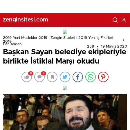
zenginsitesi.com
2019 Yeni Meslekler 2019 | Zengin Siteleri | 2019 Yeni Iş Fikirleri
2019
Her Telden
258
19 Mayıs 2020
Başkan Sayan belediye ekipleriyle
birlikte İstiklal Marşı okudu
0
0