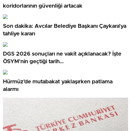
koridorlarının güvenliği artacak
Son dakika: Avcılar Belediye Başkanı Çaykara’ya
tahliye kararı
DGS 2026 sonuçları ne vakit açıklanacak? İşte
ÖSYM’nin geçtiği tarih…
Hürmüz’de mutabakat yaklaşırken patlama
alarmı