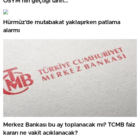
ÖSYM’nin geçtiği tarih…
Hürmüz’de mutabakat yaklaşırken patlama
alarmı
Merkez Bankası bu ay toplanacak mı? TCMB faiz
kararı ne vakit açıklanacak?