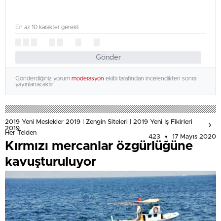
En az 10 karakter gerekli
Gönder
Gönderdiğiniz yorum
moderasyon
ekibi tarafından incelendikten sonra
yayınlanacaktır.
2019 Yeni Meslekler 2019 | Zengin Siteleri | 2019 Yeni Iş Fikirleri
2019
Her Telden
423
17 Mayıs 2020
Kırmızı mercanlar özgürlüğüne
kavuşturuluyor