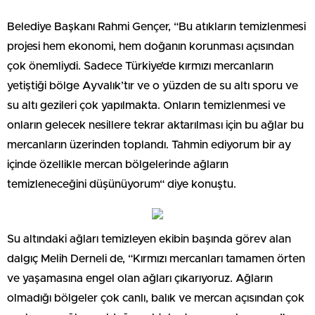
Belediye Başkanı Rahmi Gençer, “Bu atıkların temizlenmesi
projesi hem ekonomi, hem doğanın korunması açısından
çok önemliydi. Sadece Türkiye’de kırmızı mercanların
yetiştiği bölge Ayvalık’tır ve o yüzden de su altı sporu ve
su altı gezileri çok yapılmakta. Onların temizlenmesi ve
onların gelecek nesillere tekrar aktarılması için bu ağlar bu
mercanların üzerinden toplandı. Tahmin ediyorum bir ay
içinde özellikle mercan bölgelerinde ağların
temizleneceğini düşünüyorum“ diye konuştu.
Su altındaki ağları temizleyen ekibin başında görev alan
dalgıç Melih Derneli de, “Kırmızı mercanları tamamen örten
ve yaşamasına engel olan ağları çıkarıyoruz. Ağların
olmadığı bölgeler çok canlı, balık ve mercan açısından çok