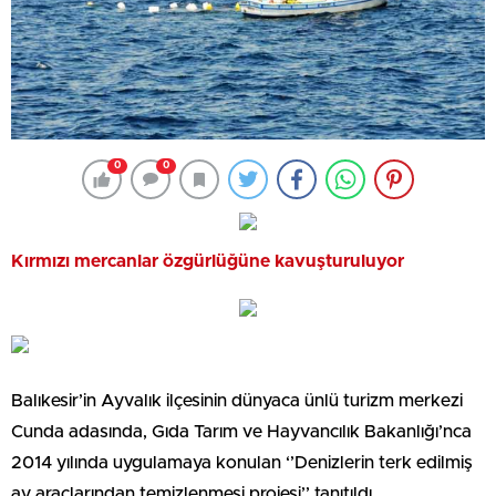
0
0
Kırmızı mercanlar özgürlüğüne kavuşturuluyor
Balıkesir’in Ayvalık ilçesinin dünyaca ünlü turizm merkezi
Cunda adasında, Gıda Tarım ve Hayvancılık Bakanlığı’nca
2014 yılında uygulamaya konulan ‘’Denizlerin terk edilmiş
av araçlarından temizlenmesi projesi’’ tanıtıldı.