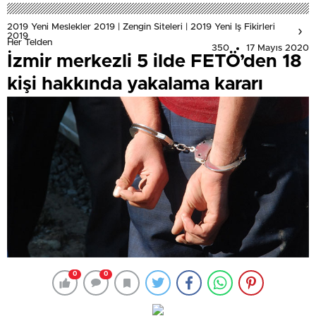
2019 Yeni Meslekler 2019 | Zengin Siteleri | 2019 Yeni Iş Fikirleri
2019
Her Telden
350
17 Mayıs 2020
İzmir merkezli 5 ilde FETÖ’den 18
kişi hakkında yakalama kararı
0
0