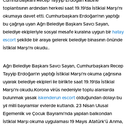
Cumhurbaşkanı Recep Tayyip Erdoğan kabine
toplantısının ardından herkesi saat 19.19’da İstiklal Marşı’nı
okumaya davet etti. Cumhurbaşkanı Erdoğan’nın yaptığı
bu çağrıya uyan Ağrı Belediye Başkanı Savcı Sayan,
belediye ekipleriyle sosyal mesafe kuralına uygun bir
hatay
escort
şekilde bir araya gelerek belediye binasının önünde
İstiklal Marşı’nı okudu..
Ağrı Belediye Başkanı Savcı Sayan, Cumhurbaşkanı Recep
Tayyip Erdoğan’ın yaptığı İstiklal Marşı’nı okuma çağrısına
uyarak belediye ekipleri ile birlikte saat 19.19’da İstiklal
Marşı’nı okudu.Korona virüs nedeniyle toplu alanlarda
bulunmak yasak
iskenderun escort
olduğundan dolayı bu
yıl milli bayramlar evlerde kutlandı. 23 Nisan Ulusal
Egemenlik ve Çocuk Bayramı’nda yapılan balkondan
İstiklal Marşı okuma uygulaması 19 Mayıs Atatürk’ü Anma,