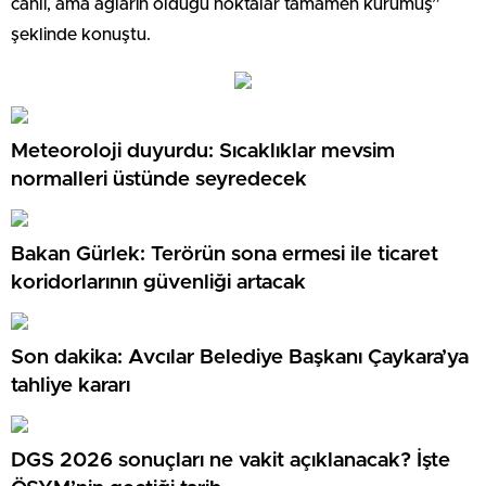
canlı, ama ağların olduğu noktalar tamamen kurumuş”
şeklinde konuştu.
Meteoroloji duyurdu: Sıcaklıklar mevsim
normalleri üstünde seyredecek
Bakan Gürlek: Terörün sona ermesi ile ticaret
koridorlarının güvenliği artacak
Son dakika: Avcılar Belediye Başkanı Çaykara’ya
tahliye kararı
DGS 2026 sonuçları ne vakit açıklanacak? İşte