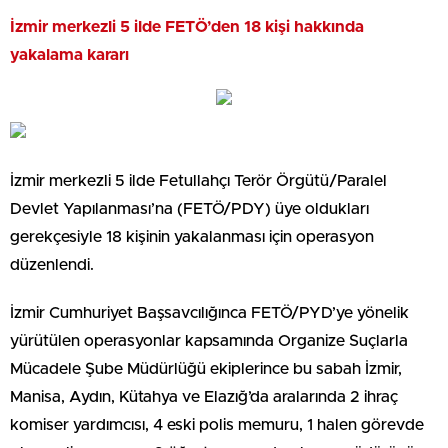
İzmir merkezli 5 ilde FETÖ’den 18 kişi hakkında
yakalama kararı
İzmir merkezli 5 ilde Fetullahçı Terör Örgütü/Paralel
Devlet Yapılanması’na (FETÖ/PDY) üye oldukları
gerekçesiyle 18 kişinin yakalanması için operasyon
düzenlendi.
İzmir Cumhuriyet Başsavcılığınca FETÖ/PYD’ye yönelik
yürütülen operasyonlar kapsamında Organize Suçlarla
Mücadele Şube Müdürlüğü ekiplerince bu sabah İzmir,
Manisa, Aydın, Kütahya ve Elazığ’da aralarında 2 ihraç
komiser yardımcısı, 4 eski polis memuru, 1 halen görevde