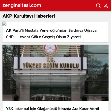
zenginsitesi.com
AKP Kurultayı Haberleri
AK Parti’li Mustafa Yeneroğlu’ndan Saldırıya Uğrayan
CHP’li Levent Gök’e Geçmiş Olsun Ziyareti
YSK, İstanbul İçin Olağanüstü İtirazda Ara Karar Verdi