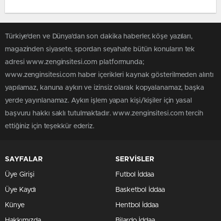
Türkiye'den ve Dünya’dan son dakika haberler, köşe yazıları,
magazinden siyasete, spordan seyahate bütün konuların tek
adresi www.zenginsitesi.com platformunda;
www.zenginsitesi.com haber içerikleri kaynak gösterilmeden alıntı
yapılamaz, kanuna aykırı ve izinsiz olarak kopyalanamaz, başka
yerde yayınlanamaz. Aykırı işlem yapan kişi/kişiler için yasal
başvuru hakkı saklı tutulmaktadır. www.zenginsitesi.com tercih
ettiğiniz için teşekkür ederiz.
SAYFALAR
SERVİSLER
Üye Girişi
Futbol İddaa
Üye Kaydı
Basketbol İddaa
Künye
Hentbol İddaa
Hakkımızda
Bilardo İddaa