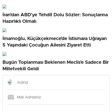
Ziyareti
İran’dan ABD’ye Tehdit Dolu Sözler: Sonuçlarına
Hazırlıklı Olmalı
İmamoğlu, Küçükçekmece’de İstismara Uğrayan
5 Yaşındaki Çocuğun Ailesini Ziyaret Etti
Bugün Toplanması Beklenen Meclis’e Sadece Bir
Milletvekili Geldi