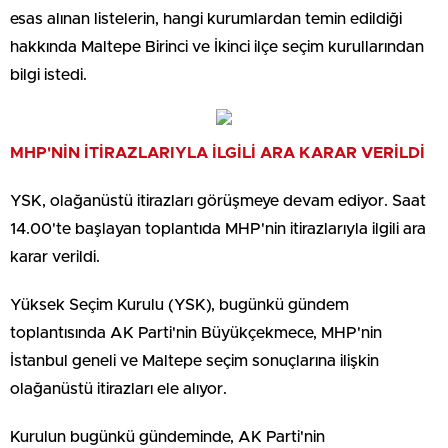
esas alınan listelerin, hangi kurumlardan temin edildiği
hakkında Maltepe Birinci ve İkinci ilçe seçim kurullarından
bilgi istedi.
MHP'NİN İTİRAZLARIYLA İLGİLİ ARA KARAR VERİLDİ
YSK, olağanüstü itirazları görüşmeye devam ediyor. Saat
14.00'te başlayan toplantıda MHP'nin itirazlarıyla ilgili ara
karar verildi.
Yüksek Seçim Kurulu (YSK), bugünkü gündem
toplantısında AK Parti'nin Büyükçekmece, MHP'nin
İstanbul geneli ve Maltepe seçim sonuçlarına ilişkin
olağanüstü itirazları ele alıyor.
Kurulun bugünkü gündeminde, AK Parti'nin