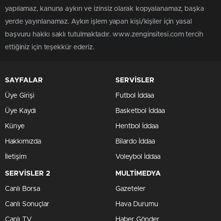
yapılamaz, kanuna aykırı ve izinsiz olarak kopyalanamaz, başka
yerde yayınlanamaz. Aykırı işlem yapan kişi/kişiler için yasal
başvuru hakkı saklı tutulmaktadır. www.zenginsitesi.com tercih
ettiğiniz için teşekkür ederiz.
SAYFALAR
SERVİSLER
Üye Girişi
Futbol İddaa
Üye Kaydı
Basketbol İddaa
Künye
Hentbol İddaa
Hakkımızda
Bilardo İddaa
İletişim
Voleybol İddaa
SERVİSLER 2
MULTİMEDYA
Canlı Borsa
Gazeteler
Canlı Sonuçlar
Hava Durumu
Canlı TV
Haber Gönder