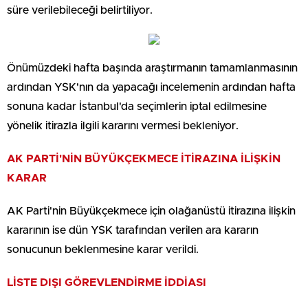
süre verilebileceği belirtiliyor.
Önümüzdeki hafta başında araştırmanın tamamlanmasının
ardından YSK'nın da yapacağı incelemenin ardından hafta
sonuna kadar İstanbul'da seçimlerin iptal edilmesine
yönelik itirazla ilgili kararını vermesi bekleniyor.
AK PARTİ'NİN BÜYÜKÇEKMECE İTİRAZINA İLİŞKİN
KARAR
AK Parti'nin Büyükçekmece için olağanüstü itirazına ilişkin
kararının ise dün YSK tarafından verilen ara kararın
sonucunun beklenmesine karar verildi.
LİSTE DIŞI GÖREVLENDİRME İDDİASI