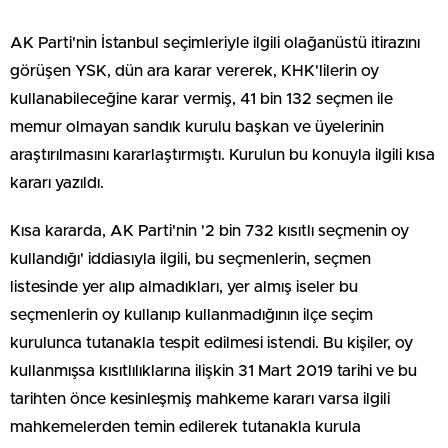
AK Parti'nin İstanbul seçimleriyle ilgili olağanüstü itirazını
görüşen YSK, dün ara karar vererek, KHK'lilerin oy
kullanabileceğine karar vermiş, 41 bin 132 seçmen ile
memur olmayan sandık kurulu başkan ve üyelerinin
araştırılmasını kararlaştırmıştı. Kurulun bu konuyla ilgili kısa
kararı yazıldı.
Kısa kararda, AK Parti'nin '2 bin 732 kısıtlı seçmenin oy
kullandığı' iddiasıyla ilgili, bu seçmenlerin, seçmen
listesinde yer alıp almadıkları, yer almış iseler bu
seçmenlerin oy kullanıp kullanmadığının ilçe seçim
kurulunca tutanakla tespit edilmesi istendi. Bu kişiler, oy
kullanmışsa kısıtlılıklarına ilişkin 31 Mart 2019 tarihi ve bu
tarihten önce kesinleşmiş mahkeme kararı varsa ilgili
mahkemelerden temin edilerek tutanakla kurula