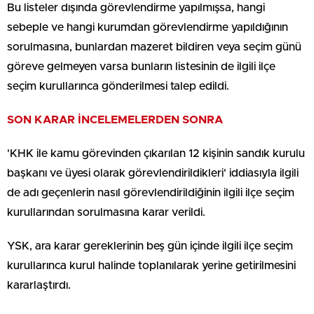
Bu listeler dışında görevlendirme yapılmışsa, hangi
sebeple ve hangi kurumdan görevlendirme yapıldığının
sorulmasına, bunlardan mazeret bildiren veya seçim günü
göreve gelmeyen varsa bunların listesinin de ilgili ilçe
seçim kurullarınca gönderilmesi talep edildi.
SON KARAR İNCELEMELERDEN SONRA
'KHK ile kamu görevinden çıkarılan 12 kişinin sandık kurulu
başkanı ve üyesi olarak görevlendirildikleri' iddiasıyla ilgili
de adı geçenlerin nasıl görevlendirildiğinin ilgili ilçe seçim
kurullarından sorulmasına karar verildi.
YSK, ara karar gereklerinin beş gün içinde ilgili ilçe seçim
kurullarınca kurul halinde toplanılarak yerine getirilmesini
kararlaştırdı.