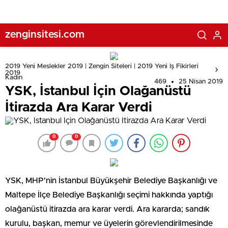
zenginsitesi.com
2019 Yeni Meslekler 2019 | Zengin Siteleri | 2019 Yeni Iş Fikirleri
2019
Kadın
469
25 Nisan 2019
YSK, İstanbul İçin Olağanüstü
İtirazda Ara Karar Verdi
0
0
YSK, MHP'nin İstanbul Büyükşehir Belediye Başkanlığı ve
Maltepe İlçe Belediye Başkanlığı seçimi hakkında yaptığı
olağanüstü itirazda ara karar verdi. Ara kararda; sandık
kurulu, başkan, memur ve üyelerin görevlendirilmesinde