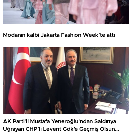
Modanın kalbi Jakarta Fashion Week’te attı
AK Parti’li Mustafa Yeneroğlu’ndan Saldırıya
Uğrayan CHP’li Levent Gök’e Geçmiş Olsun