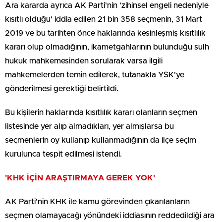
Ara kararda ayrıca AK Parti'nin 'zihinsel engeli nedeniyle
kısıtlı olduğu' iddia edilen 21 bin 358 seçmenin, 31 Mart
2019 ve bu tarihten önce haklarında kesinleşmiş kısıtlılık
kararı olup olmadığının, ikametgahlarının bulunduğu sulh
hukuk mahkemesinden sorularak varsa ilgili
mahkemelerden temin edilerek, tutanakla YSK'ye
gönderilmesi gerektiği belirtildi.
Bu kişilerin haklarında kısıtlılık kararı olanların seçmen
listesinde yer alıp almadıkları, yer almışlarsa bu
seçmenlerin oy kullanıp kullanmadığının da ilçe seçim
kurulunca tespit edilmesi istendi.
'KHK İÇİN ARAŞTIRMAYA GEREK YOK'
AK Parti'nin KHK ile kamu görevinden çıkarılanların
seçmen olamayacağı yönündeki iddiasının reddedildiği ara