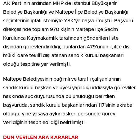
AK Parti'nin ardından MHP de İstanbul Büyükşehir
Belediye Başkanlığı ve Maltepe İlçe Belediye Başkanlığı
seçimlerinin iptali istemiyle YSK'ye başvurmuştu. Başvuru
dilekçesinde toplam 970 kişinin Maltepe İlçe Seçim
Kurulunca Kaymakamlık tarafından gönderilen liste
dışından görevlendirildiği, bunlardan 479'unun il, ilçe dışı,
mülki idare teklifi dışı atanan sandık kurulu başkanları
olduğu tespitine yer verilmişti.
Maltepe Belediyesinin bağımlı ve taraflı çalışanlarının
sandık kurulu başkan ve üyesi yapıldığı iddiasıyla görevliler
hakkında suç duyurusunda bulunulduğu belirtilen
başvuruda, sandık kurulu başkanlarından 117'sinin akraba
olduğu, yine yasaya aykırı askeri personele görev
verildiğinin tespit edildiği belirtilmişti.
DÜN VERİLEN ARA KARARLAR