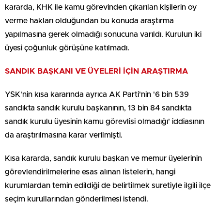
kararda, KHK ile kamu görevinden çıkarılan kişilerin oy
verme hakları olduğundan bu konuda araştırma
yapılmasına gerek olmadığı sonucuna varıldı. Kurulun iki
üyesi çoğunluk görüşüne katılmadı.
SANDIK BAŞKANI VE ÜYELERİ İÇİN ARAŞTIRMA
YSK'nin kısa kararında ayrıca AK Parti'nin '6 bin 539
sandıkta sandık kurulu başkanının, 13 bin 84 sandıkta
sandık kurulu üyesinin kamu görevlisi olmadığı' iddiasının
da araştırılmasına karar verilmişti.
Kısa kararda, sandık kurulu başkan ve memur üyelerinin
görevlendirilmelerine esas alınan listelerin, hangi
kurumlardan temin edildiği de belirtilmek suretiyle ilgili ilçe
seçim kurullarından gönderilmesi istendi.