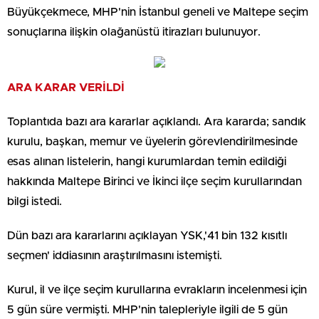
Büyükçekmece, MHP'nin İstanbul geneli ve Maltepe seçim
sonuçlarına ilişkin olağanüstü itirazları bulunuyor.
ARA KARAR VERİLDİ
Toplantıda bazı ara kararlar açıklandı. Ara kararda; sandık
kurulu, başkan, memur ve üyelerin görevlendirilmesinde
esas alınan listelerin, hangi kurumlardan temin edildiği
hakkında Maltepe Birinci ve İkinci ilçe seçim kurullarından
bilgi istedi.
Dün bazı ara kararlarını açıklayan YSK,'41 bin 132 kısıtlı
seçmen' iddiasının araştırılmasını istemişti.
Kurul, il ve ilçe seçim kurullarına evrakların incelenmesi için
5 gün süre vermişti. MHP'nin talepleriyle ilgili de 5 gün