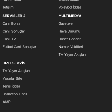
İletişim
Voleybol İddaa
SERVİSLER 2
MULTİMEDYA
Canlı Borsa
Gazeteler
Canlı Sonuçlar
Hava Durumu
Canlı TV
Haber Gönder
Futbol Canlı Sonuçlar
Namaz Vakitleri
TV Yayın Akışları
HIZLI SERVİS
TV Yayın Akışları
Yazarlar Site
Tenis İddaa
Basketbol Canlı
AMP