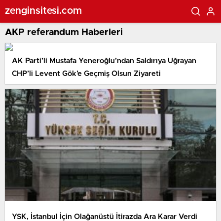
zenginsitesi.com
AKP referandum Haberleri
AK Parti’li Mustafa Yeneroğlu’ndan Saldırıya Uğrayan
CHP’li Levent Gök’e Geçmiş Olsun Ziyareti
YSK, İstanbul İçin Olağanüstü İtirazda Ara Karar Verdi