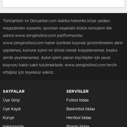
Türkiye'den ve Dünya’dan son dakika haberler, köşe yazıları,
magazinden siyasete, spordan seyahate bütün konuların tek
adresi www.zenginsitesi.com platformunda;
www.zenginsitesi.com haber içerikleri kaynak gösterilmeden alıntı
yapılamaz, kanuna aykırı ve izinsiz olarak kopyalanamaz, başka
yerde yayınlanamaz. Aykırı işlem yapan kişi/kişiler için yasal
başvuru hakkı saklı tutulmaktadır. www.zenginsitesi.com tercih
ettiğiniz için teşekkür ederiz.
SAYFALAR
SERVİSLER
Üye Girişi
Futbol İddaa
Üye Kaydı
Basketbol İddaa
Künye
Hentbol İddaa
Hakkımızda
Bilardo İddaa