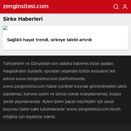
zenginsitesi.com
Sirke Haberleri
Sağlıklı hayat trendi, sirkeye talebi artırdı
Türkiye'den ve Dünya’dan son dakika haberler, köşe yazıları,
magazinden siyasete, spordan seyahate bütün konuların tek
adresi www.zenginsitesi.com platformunda;
www.zenginsitesi.com haber içerikleri kaynak gösterilmeden alıntı
yapılamaz, kanuna aykırı ve izinsiz olarak kopyalanamaz, başka
yerde yayınlanamaz. Aykırı işlem yapan kişi/kişiler için yasal
başvuru hakkı saklı tutulmaktadır. www.zenginsitesi.com tercih
ettiğiniz için teşekkür ederiz.