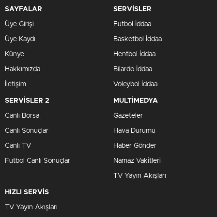
SAYFALAR
SERVİSLER
Üye Girişi
Futbol İddaa
Üye Kaydı
Basketbol İddaa
Künye
Hentbol İddaa
Hakkımızda
Bilardo İddaa
İletişim
Voleybol İddaa
SERVİSLER 2
MULTİMEDYA
Canlı Borsa
Gazeteler
Canlı Sonuçlar
Hava Durumu
Canlı TV
Haber Gönder
Futbol Canlı Sonuçlar
Namaz Vakitleri
TV Yayın Akışları
HIZLI SERVİS
TV Yayın Akışları