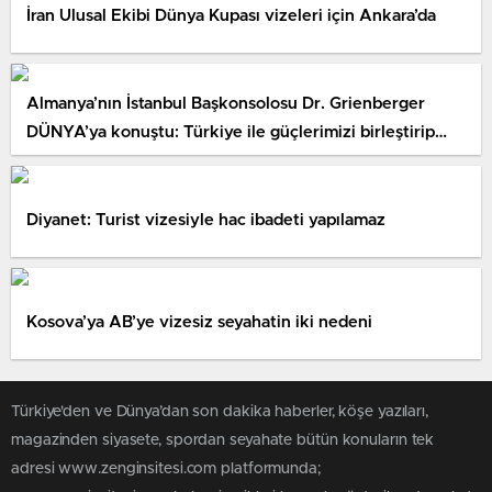
İran Ulusal Ekibi Dünya Kupası vizeleri için Ankara’da
Almanya’nın İstanbul Başkonsolosu Dr. Grienberger
DÜNYA’ya konuştu: Türkiye ile güçlerimizi birleştirip
çalışmalıyız
Diyanet: Turist vizesiyle hac ibadeti yapılamaz
Kosova’ya AB’ye vizesiz seyahatin iki nedeni
Türkiye'den ve Dünya’dan son dakika haberler, köşe yazıları,
magazinden siyasete, spordan seyahate bütün konuların tek
adresi www.zenginsitesi.com platformunda;