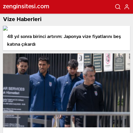
zenginsitesi.com
Vize Haberleri
48 yıl sonra birinci artırım: Japonya vize fiyatlarını beş
katına çıkardı