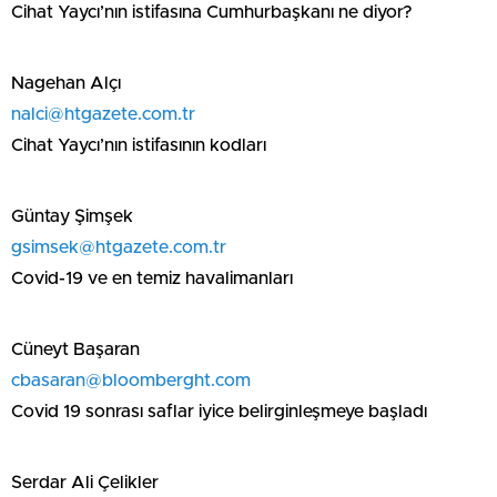
Cihat Yaycı’nın istifasına Cumhurbaşkanı ne diyor?
Nagehan Alçı
nalci@htgazete.com.tr
Cihat Yaycı’nın istifasının kodları
Güntay Şimşek
gsimsek@htgazete.com.tr
Covid-19 ve en temiz havalimanları
Cüneyt Başaran
cbasaran@bloomberght.com
Covid 19 sonrası saflar iyice belirginleşmeye başladı
Serdar Ali Çelikler