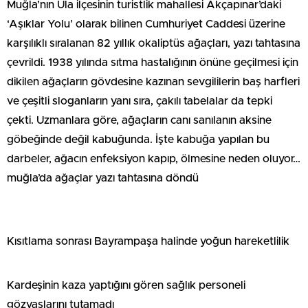
Muğla’nın Ula ilçesinin turistlik mahallesi Akçapınar’daki
‘Aşıklar Yolu’ olarak bilinen Cumhuriyet Caddesi üzerine
karşılıklı sıralanan 82 yıllık okaliptüs ağaçları, yazı tahtasına
çevrildi. 1938 yılında sıtma hastalığının önüne geçilmesi için
dikilen ağaçların gövdesine kazınan sevgililerin baş harfleri
ve çeşitli sloganların yanı sıra, çakılı tabelalar da tepki
çekti. Uzmanlara göre, ağaçların canı sanılanın aksine
göbeğinde değil kabuğunda. İşte kabuğa yapılan bu
darbeler, ağacın enfeksiyon kapıp, ölmesine neden oluyor…
muğla’da ağaçlar yazı tahtasına döndü
Kısıtlama sonrası Bayrampaşa halinde yoğun hareketlilik
Kardeşinin kaza yaptığını gören sağlık personeli
gözyaşlarını tutamadı