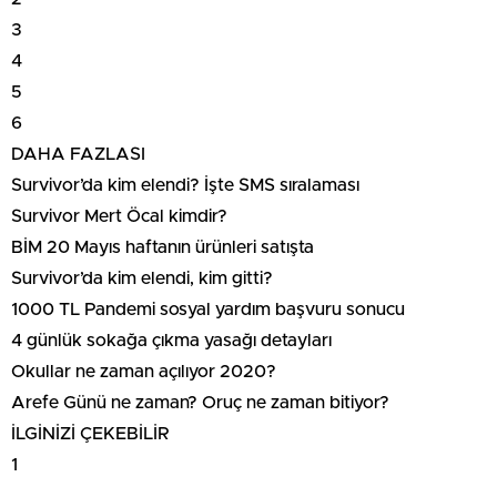
3
4
5
6
DAHA FAZLASI
Survivor’da kim elendi? İşte SMS sıralaması
Survivor Mert Öcal kimdir?
BİM 20 Mayıs haftanın ürünleri satışta
Survivor’da kim elendi, kim gitti?
1000 TL Pandemi sosyal yardım başvuru sonucu
4 günlük sokağa çıkma yasağı detayları
Okullar ne zaman açılıyor 2020?
Arefe Günü ne zaman? Oruç ne zaman bitiyor?
İLGİNİZİ ÇEKEBİLİR
1