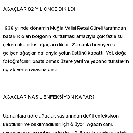
AĞAÇLAR 82 YIL ÖNCE DİKİLDİ
1938 yılında dönemin Muğla Valisi Recai Güreli tarafından
bataklık olan bölgenin kurtulması amacıyla çok fazla su
çeken okaliptüs ağaçları dikildi. Zamanla büyüyerek
gelişen ağaçlar, dallarıyla yolun üstünü kapattı. Yol, doğa
fotoğrafçıları başta olmak üzere yerli ve yabancı turistlerin
uğrak yerleri arasına girdi.
AĞAÇLAR NASIL ENFEKSİYON KAPAR?
Uzmanlara göre ağaçlar, yaşlarından değil enfeksiyon
kaptıkları ve bakılmadıkları için ölüyor. Ağacın canı,
sanılanın aksine göbeğinde değil 2-3 santim kalınlığındaki