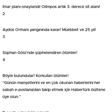
İmar planı onaylandı! Olimpos artık 3. derece sit alanı!
2
Aydos Ormanı yangınında karar! Müebbet ve 25 yıl!
3
Süphan Gölü’nde şüphelendiren ölümler!
4
Böyle bulundular! Korkutan ölümler!
“Günün manşetlerini ve en çok okunan haberlerini her
sabah e-postanızdan takip etmek için Habertürk bültene
üye olun.”