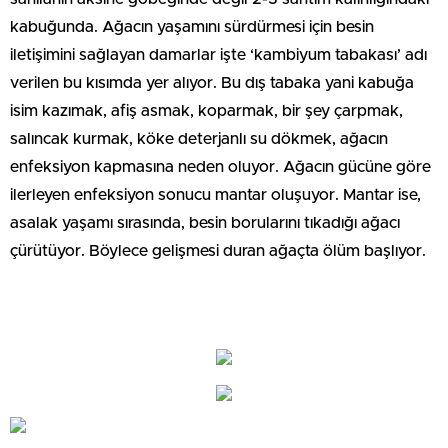
kabuğunda. Ağacın yaşamını sürdürmesi için besin
iletişimini sağlayan damarlar işte ‘kambiyum tabakası’ adı
verilen bu kısımda yer alıyor. Bu dış tabaka yani kabuğa
isim kazımak, afiş asmak, koparmak, bir şey çarpmak,
salıncak kurmak, köke deterjanlı su dökmek, ağacın
enfeksiyon kapmasına neden oluyor. Ağacın gücüne göre
ilerleyen enfeksiyon sonucu mantar oluşuyor. Mantar ise,
asalak yaşamı sırasında, besin borularını tıkadığı ağacı
çürütüyor. Böylece gelişmesi duran ağaçta ölüm başlıyor.