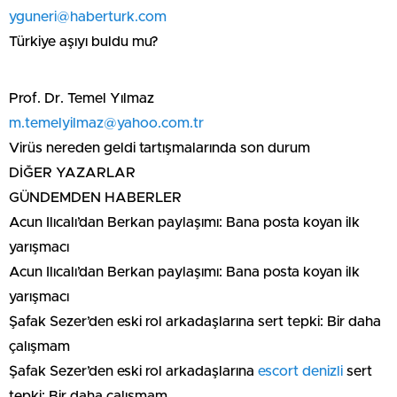
yguneri@haberturk.com
Türkiye aşıyı buldu mu?
Prof. Dr. Temel Yılmaz
m.temelyilmaz@yahoo.com.tr
Virüs nereden geldi tartışmalarında son durum
DİĞER YAZARLAR
GÜNDEMDEN HABERLER
Acun Ilıcalı’dan Berkan paylaşımı: Bana posta koyan ilk
yarışmacı
Acun Ilıcalı’dan Berkan paylaşımı: Bana posta koyan ilk
yarışmacı
Şafak Sezer’den eski rol arkadaşlarına sert tepki: Bir daha
çalışmam
Şafak Sezer’den eski rol arkadaşlarına
escort denizli
sert
tepki: Bir daha çalışmam