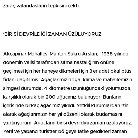
zarar, vatandaşların tepkisini çekti.
‘BİRİSİ DEVRİLDİĞİ ZAMAN ÜZÜLÜYORUZ’
Akçapınar Mahallesi Muhtarı Şükrü Arslan, “1938 yılında
dönemin valisi tarafından sıtma hastalığının önüne
geçilmesi için her haneye dikmeleri için 3’er adet okaliptüs
fidanı dağıtılmış. Ağaçlarımız doğal klima ve mahallemizin
simgesi durumda. 4 kilometre uzunluğundaki yolumuzda,
karşılıklı olarak bin 200 ağacımız bulunuyor. Bunların
içerisinde birkaç ağacımız yıkıldı. Yetkili kurumlardan izin
alarak ağaçlarımızın her yıl düzenli olarak budamasını
yaptırıyorum. Ağaçların birisi devrildiği zaman üzülüyoruz.
Yerli ve yabancı turistler bölgeye tatile geldikleri zaman