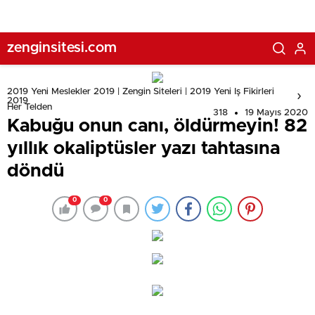
zenginsitesi.com
2019 Yeni Meslekler 2019 | Zengin Siteleri | 2019 Yeni Iş Fikirleri
2019
Her Telden
318
19 Mayıs 2020
Kabuğu onun canı, öldürmeyin! 82
yıllık okaliptüsler yazı tahtasına
döndü
0
0