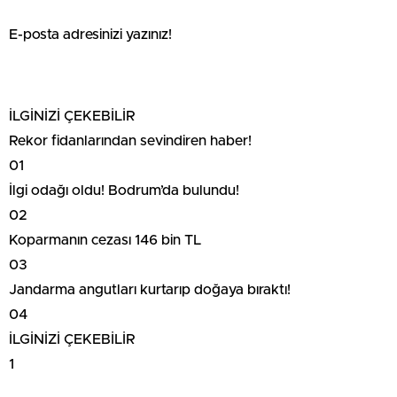
E-posta adresinizi yazınız!
İLGİNİZİ ÇEKEBİLİR
Rekor fidanlarından sevindiren haber!
01
İlgi odağı oldu! Bodrum’da bulundu!
02
Koparmanın cezası 146 bin TL
03
Jandarma angutları kurtarıp doğaya bıraktı!
04
İLGİNİZİ ÇEKEBİLİR
1