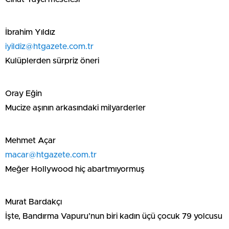
İbrahim Yıldız
iyildiz@htgazete.com.tr
Kulüplerden sürpriz öneri
Oray Eğin
Mucize aşının arkasındaki milyarderler
Mehmet Açar
macar@htgazete.com.tr
Meğer Hollywood hiç abartmıyormuş
Murat Bardakçı
İşte, Bandırma Vapuru’nun biri kadın üçü çocuk 79 yolcusu