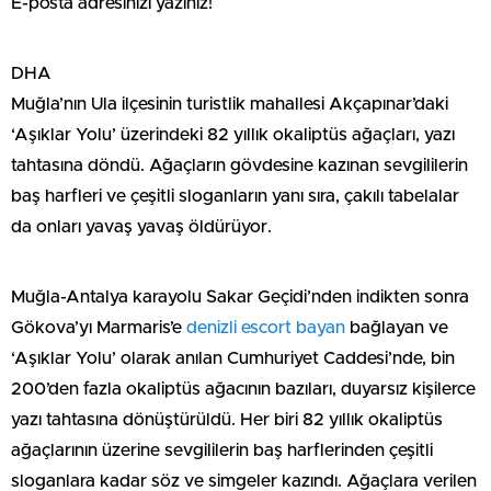
E-posta adresinizi yazınız!
DHA
Muğla’nın Ula ilçesinin turistlik mahallesi Akçapınar’daki
‘Aşıklar Yolu’ üzerindeki 82 yıllık okaliptüs ağaçları, yazı
tahtasına döndü. Ağaçların gövdesine kazınan sevgililerin
baş harfleri ve çeşitli sloganların yanı sıra, çakılı tabelalar
da onları yavaş yavaş öldürüyor.
Muğla-Antalya karayolu Sakar Geçidi’nden indikten sonra
Gökova’yı Marmaris’e
denizli escort bayan
bağlayan ve
‘Aşıklar Yolu’ olarak anılan Cumhuriyet Caddesi’nde, bin
200’den fazla okaliptüs ağacının bazıları, duyarsız kişilerce
yazı tahtasına dönüştürüldü. Her biri 82 yıllık okaliptüs
ağaçlarının üzerine sevgililerin baş harflerinden çeşitli
sloganlara kadar söz ve simgeler kazındı. Ağaçlara verilen