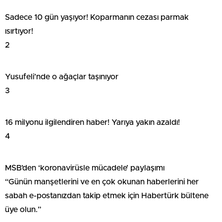
Sadece 10 gün yaşıyor! Koparmanın cezası parmak
ısırtıyor!
2
Yusufeli’nde o ağaçlar taşınıyor
3
16 milyonu ilgilendiren haber! Yarıya yakın azaldı!
4
MSB’den ‘koronavirüsle mücadele’ paylaşımı
“Günün manşetlerini ve en çok okunan haberlerini her
sabah e-postanızdan takip etmek için Habertürk bültene
üye olun.”