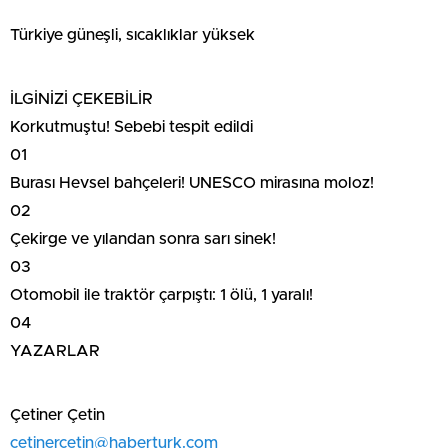
Türkiye güneşli, sıcaklıklar yüksek
İLGİNİZİ ÇEKEBİLİR
Korkutmuştu! Sebebi tespit edildi
01
Burası Hevsel bahçeleri! UNESCO mirasına moloz!
02
Çekirge ve yılandan sonra sarı sinek!
03
Otomobil ile traktör çarpıştı: 1 ölü, 1 yaralı!
04
YAZARLAR
Çetiner Çetin
cetinercetin@haberturk.com