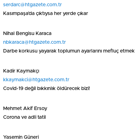
serdarc@htgazete.com.tr
Kasımpaşa’da çıktıysa her yerde çıkar
Nihal Bengisu Karaca
nbkaraca@htgazete.com.tr
Darbe korkusu yayarak toplumun ayarlarını mefluç etmek
Kadir Kaymakçı
kkaymakci@htgazete.com.tr
Covid-19 değil bıkkınlık öldürecek bizi!
Mehmet Akif Ersoy
Corona ve adli tatil
Yasemin Güneri