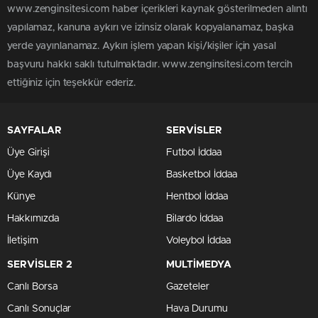
www.zenginsitesi.com haber içerikleri kaynak gösterilmeden alıntı
yapılamaz, kanuna aykırı ve izinsiz olarak kopyalanamaz, başka
yerde yayınlanamaz. Aykırı işlem yapan kişi/kişiler için yasal
başvuru hakkı saklı tutulmaktadır. www.zenginsitesi.com tercih
ettiğiniz için teşekkür ederiz.
SAYFALAR
SERVİSLER
Üye Girişi
Futbol İddaa
Üye Kaydı
Basketbol İddaa
Künye
Hentbol İddaa
Hakkımızda
Bilardo İddaa
İletişim
Voleybol İddaa
SERVİSLER 2
MULTİMEDYA
Canlı Borsa
Gazeteler
Canlı Sonuçlar
Hava Durumu