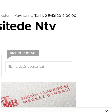
muştur
Yayınlanma Tarihi: 2 Eylül 2019 00:00
sitede Ntv
HIZLI YORUM YAP