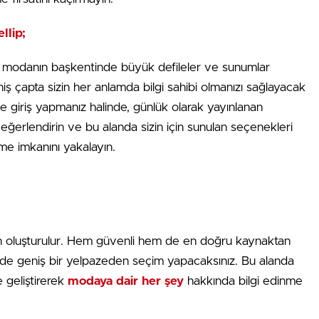
llip;
e modanın başkentinde büyük defileler ve sunumlar
ş çapta sizin her anlamda bilgi sahibi olmanızı sağlayacak
ne giriş yapmanız halinde, günlük olarak yayınlanan
Değerlendirin ve bu alanda sizin için sunulan seçenekleri
nme imkanını yakalayın.
için oluşturulur. Hem güvenli hem de en doğru kaynaktan
ekilde geniş bir yelpazeden seçim yapacaksınız. Bu alanda
e geliştirerek
modaya dair her şey
hakkında bilgi edinme