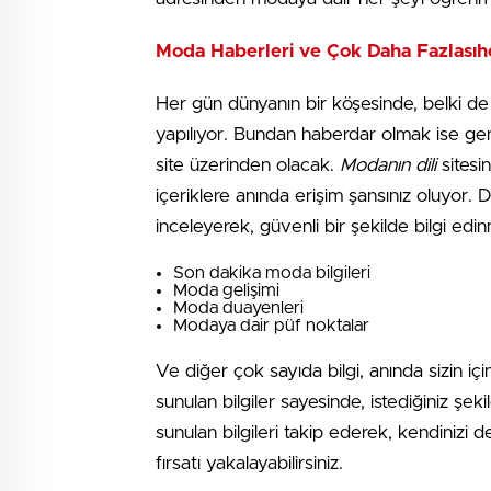
Moda Haberleri ve Çok Daha Fazlasıhe
Her gün dünyanın bir köşesinde, belki d
yapılıyor. Bundan haberdar olmak ise geni
site üzerinden olacak.
Modanın dili
sitesi
içeriklere anında erişim şansınız oluyor. 
inceleyerek, güvenli bir şekilde bilgi edi
Son dakika moda bilgileri
Moda gelişimi
Moda duayenleri
Modaya dair püf noktalar
Ve diğer çok sayıda bilgi, anında sizin 
sunulan bilgiler sayesinde, istediğiniz ş
sunulan bilgileri takip ederek, kendinizi d
fırsatı yakalayabilirsiniz.