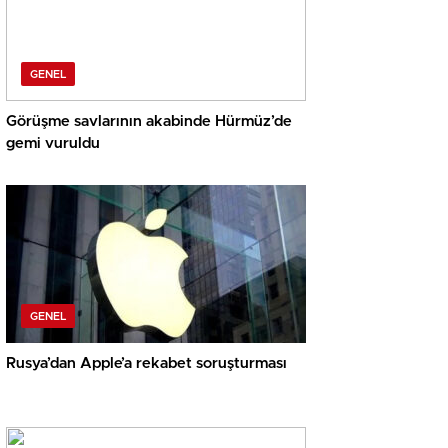
GENEL
Görüşme savlarının akabinde Hürmüz’de
gemi vuruldu
GENEL
Rusya’dan Apple’a rekabet soruşturması