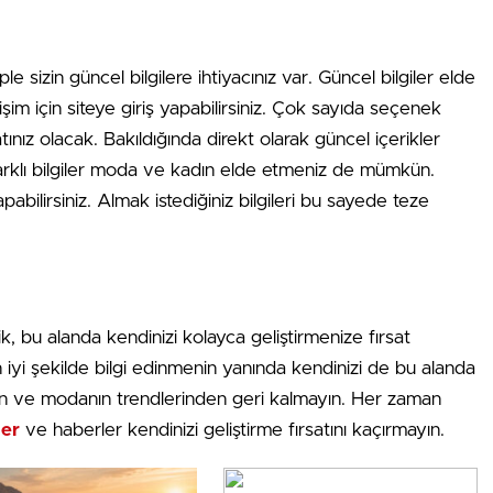
sizin güncel bilgilere ihtiyacınız var. Güncel bilgiler elde
şim için siteye giriş yapabilirsiniz. Çok sayıda seçenek
tınız olacak. Bakıldığında direkt olarak güncel içerikler
farklı bilgiler moda ve kadın elde etmeniz de mümkün.
bilirsiniz. Almak istediğiniz bilgileri bu sayede teze
k, bu alanda kendinizi kolayca geliştirmenize fırsat
n iyi şekilde bilgi edinmenin yanında kendinizi de bu alanda
ğrenin ve modanın trendlerinden geri kalmayın. Her zaman
ler
ve haberler kendinizi geliştirme fırsatını kaçırmayın.