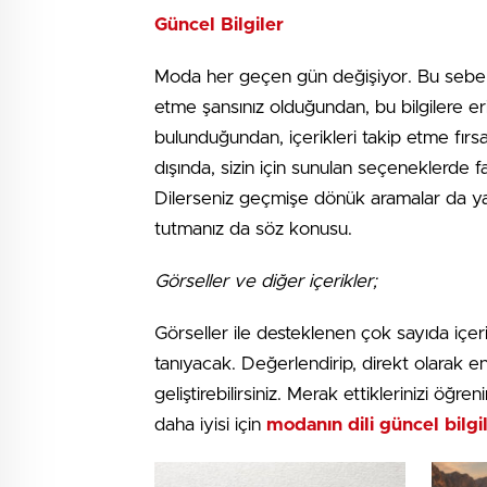
Güncel Bilgiler
Moda her geçen gün değişiyor. Bu sebeple 
etme şansınız olduğundan, bu bilgilere eri
bulunduğundan, içerikleri takip etme fırsa
dışında, sizin için sunulan seçeneklerde 
Dilerseniz geçmişe dönük aramalar da yapa
tutmanız da söz konusu.
Görseller ve diğer içerikler;
Görseller ile desteklenen çok sayıda içeri
tanıyacak. Değerlendirip, direkt olarak e
geliştirebilirsiniz. Merak ettiklerinizi ö
daha iyisi için
modanın dili güncel bilgi