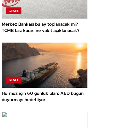
GENEL
Merkez Bankası bu ay toplanacak mı?
TCMB faiz kararı ne vakit açıklanacak?
GENEL
Hürmüz için 60 günlük plan: ABD bugün
duyurmayı hedefliyor