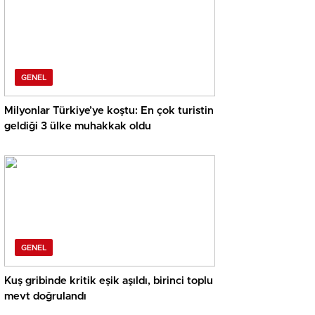
GENEL
Milyonlar Türkiye’ye koştu: En çok turistin
geldiği 3 ülke muhakkak oldu
GENEL
Kuş gribinde kritik eşik aşıldı, birinci toplu
mevt doğrulandı