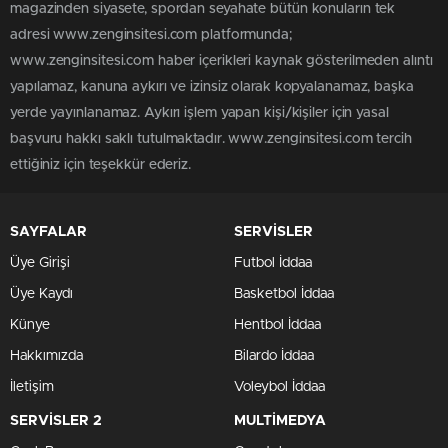
magazinden siyasete, spordan seyahate bütün konuların tek
adresi www.zenginsitesi.com platformunda;
www.zenginsitesi.com haber içerikleri kaynak gösterilmeden alıntı
yapılamaz, kanuna aykırı ve izinsiz olarak kopyalanamaz, başka
yerde yayınlanamaz. Aykırı işlem yapan kişi/kişiler için yasal
başvuru hakkı saklı tutulmaktadır. www.zenginsitesi.com tercih
ettiğiniz için teşekkür ederiz.
SAYFALAR
SERVİSLER
Üye Girişi
Futbol İddaa
Üye Kaydı
Basketbol İddaa
Künye
Hentbol İddaa
Hakkımızda
Bilardo İddaa
İletişim
Voleybol İddaa
SERVİSLER 2
MULTİMEDYA