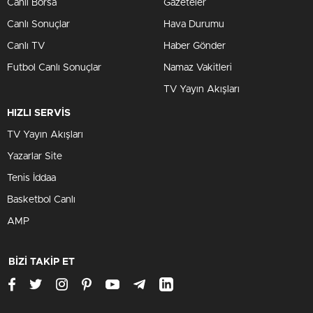
Canlı Borsa
Gazeteler
Canlı Sonuçlar
Hava Durumu
Canlı TV
Haber Gönder
Futbol Canlı Sonuçlar
Namaz Vakitleri
TV Yayın Akışları
HIZLI SERVİS
TV Yayın Akışları
Yazarlar Site
Tenis İddaa
Basketbol Canlı
AMP
BİZİ TAKİP ET