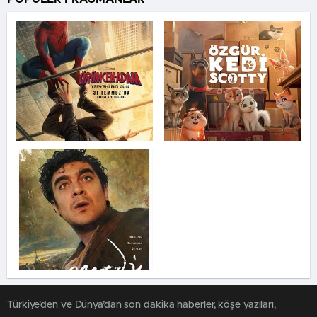
Türkiye'den ve Dünya’dan son dakika haberler, köşe yazıları,