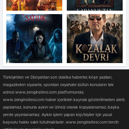
Türkiye'den ve Dünya’dan son dakika haberler, köşe yazıları,
magazinden siyasete, spordan seyahate bütün konuların tek
adresi www.zenginsitesi.com platformunda;
www.zenginsitesi.com haber içerikleri kaynak gösterilmeden alıntı
yapılamaz, kanuna aykırı ve izinsiz olarak kopyalanamaz, başka
yerde yayınlanamaz. Aykırı işlem yapan kişi/kişiler için yasal
başvuru hakkı saklı tutulmaktadır. www.zenginsitesi.com tercih