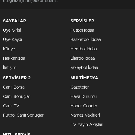
ettiğiniz için teşekkür ederiz.
SAYFALAR
SERVİSLER
Üye Girişi
Futbol İddaa
Üye Kaydı
Basketbol İddaa
Künye
Hentbol İddaa
Hakkımızda
Bilardo İddaa
İletişim
Voleybol İddaa
SERVİSLER 2
MULTİMEDYA
Canlı Borsa
Gazeteler
Canlı Sonuçlar
Hava Durumu
Canlı TV
Haber Gönder
Futbol Canlı Sonuçlar
Namaz Vakitleri
TV Yayın Akışları