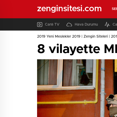
zenginsitesi.com
SE
Canlı TV
Hava Durumu
Ca
2019 Yeni Meslekler 2019 | Zengin Siteleri | 2019
8 vilayette 