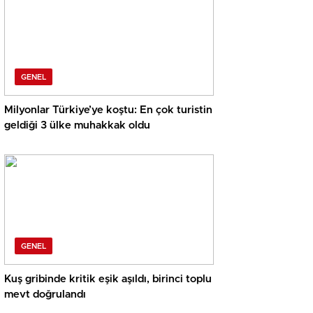
GENEL
Milyonlar Türkiye’ye koştu: En çok turistin
geldiği 3 ülke muhakkak oldu
GENEL
Kuş gribinde kritik eşik aşıldı, birinci toplu
mevt doğrulandı