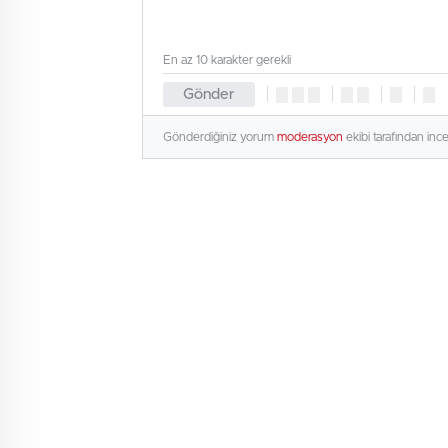
En az 10 karakter gerekli
Gönder
Gönderdiğiniz yorum
moderasyon
ekibi tarafından inc