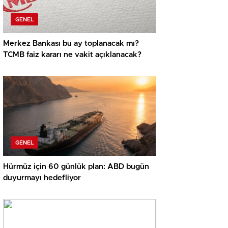
GENEL
Merkez Bankası bu ay toplanacak mı?
TCMB faiz kararı ne vakit açıklanacak?
GENEL
Hürmüz için 60 günlük plan: ABD bugün
duyurmayı hedefliyor