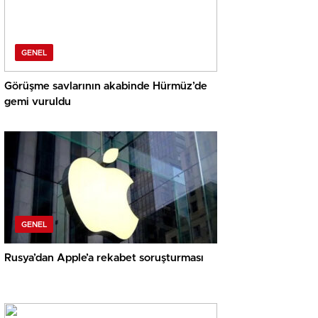
GENEL
Görüşme savlarının akabinde Hürmüz’de
gemi vuruldu
GENEL
Rusya’dan Apple’a rekabet soruşturması