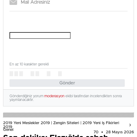
En az 10 karakter gerekli
Gönder
Gönderdiğiniz yorum
moderasyon
ekibi tarafından incelendikten sonra
yayınlanacaktır.
2019 Yeni Meslekler 2019 | Zengin Siteleri | 2019 Yeni Iş Fikirleri
2019
Genel
70
28 Mayıs 2026