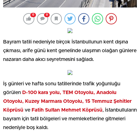
0
0
Bayram tatili nedeniyle birçok İstanbullunun kent dışına
çıkması, arife günü kent genelinde ulaşımın olağan günlere
nazaran daha akıcı seyretmesini sağladı.
İş günleri ve hafta sonu tatillerinde trafik yoğunluğu
görülen
D-100 kara yolu, TEM Otoyolu, Anadolu
Otoyolu, Kuzey Marmara Otoyolu, 15 Temmuz Şehitler
Köprüsü
ve
Fatih Sultan Mehmet Köprüsü
, İstanbulluların
bayram için tatil bölgeleri ve memleketlerine gitmeleri
nedeniyle boş kaldı.