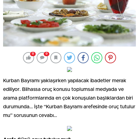
0
0
Kurban Bayramı yaklaşırken yapılacak ibadetler merak
ediliyor. Bilhassa oruç konusu toplumsal medyada ve
arama platformlarında en çok konuşulan başlıklardan biri
durumunda… İşte “Kurban Bayramı arefesinde oruç tutulur
mu” sorusunun cevabı…