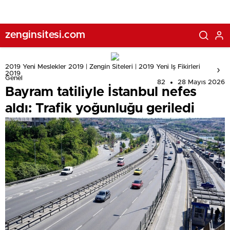
zenginsitesi.com
2019 Yeni Meslekler 2019 | Zengin Siteleri | 2019 Yeni Iş Fikirleri
2019
Genel
82
28 Mayıs 2026
Bayram tatiliyle İstanbul nefes
aldı: Trafik yoğunluğu geriledi