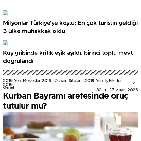
Milyonlar Türkiye’ye koştu: En çok turistin geldiği
3 ülke muhakkak oldu
Kuş gribinde kritik eşik aşıldı, birinci toplu mevt
doğrulandı
2019 Yeni Meslekler 2019 | Zengin Siteleri | 2019 Yeni Iş Fikirleri
2019
Genel
80
27 Mayıs 2026
Kurban Bayramı arefesinde oruç
tutulur mu?