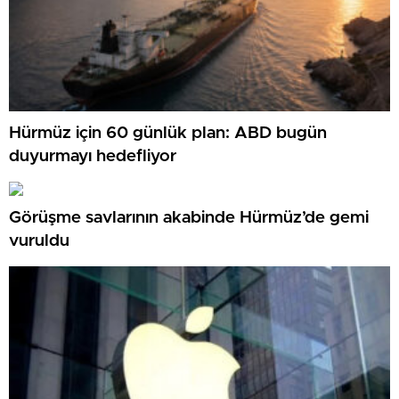
Hürmüz için 60 günlük plan: ABD bugün
duyurmayı hedefliyor
Görüşme savlarının akabinde Hürmüz’de gemi
vuruldu