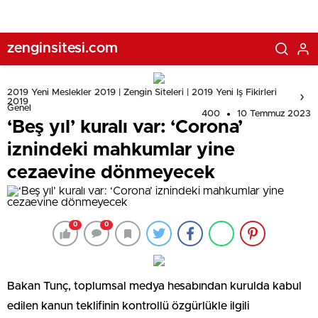
zenginsitesi.com
2019 Yeni Meslekler 2019 | Zengin Siteleri | 2019 Yeni Iş Fikirleri
2019
Genel
400
10 Temmuz 2023
‘Beş yıl’ kuralı var: ‘Corona’
iznindeki mahkumlar yine
cezaevine dönmeyecek
0
0
Bakan Tunç, toplumsal medya hesabından kurulda kabul
edilen kanun teklifinin kontrollü özgürlükle ilgili