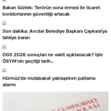
Bakan Gürlek: Terörün sona ermesi ile ticaret
koridorlarının güvenliği artacak
Son dakika: Avcılar Belediye Başkanı Çaykara’ya
tahliye kararı
DGS 2026 sonuçları ne vakit açıklanacak? İşte
ÖSYM’nin geçtiği tarih…
Hürmüz’de mutabakat yaklaşırken patlama
alarmı