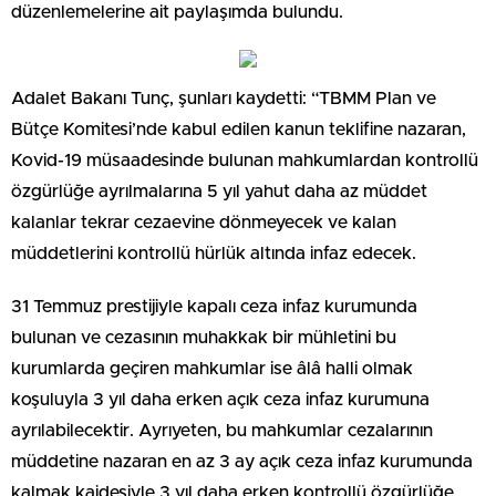
düzenlemelerine ait paylaşımda bulundu.
Adalet Bakanı Tunç, şunları kaydetti: “TBMM Plan ve
Bütçe Komitesi’nde kabul edilen kanun teklifine nazaran,
Kovid-19 müsaadesinde bulunan mahkumlardan kontrollü
özgürlüğe ayrılmalarına 5 yıl yahut daha az müddet
kalanlar tekrar cezaevine dönmeyecek ve kalan
müddetlerini kontrollü hürlük altında infaz edecek.
31 Temmuz prestijiyle kapalı ceza infaz kurumunda
bulunan ve cezasının muhakkak bir mühletini bu
kurumlarda geçiren mahkumlar ise âlâ halli olmak
koşuluyla 3 yıl daha erken açık ceza infaz kurumuna
ayrılabilecektir. Ayrıyeten, bu mahkumlar cezalarının
müddetine nazaran en az 3 ay açık ceza infaz kurumunda
kalmak kaidesiyle 3 yıl daha erken kontrollü özgürlüğe