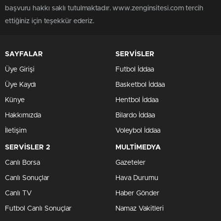
başvuru hakkı saklı tutulmaktadır. www.zenginsitesi.com tercih
ettiğiniz için teşekkür ederiz.
SAYFALAR
SERVİSLER
Üye Girişi
Futbol İddaa
Üye Kaydı
Basketbol İddaa
Künye
Hentbol İddaa
Hakkımızda
Bilardo İddaa
İletişim
Voleybol İddaa
SERVİSLER 2
MULTİMEDYA
Canlı Borsa
Gazeteler
Canlı Sonuçlar
Hava Durumu
Canlı TV
Haber Gönder
Futbol Canlı Sonuçlar
Namaz Vakitleri