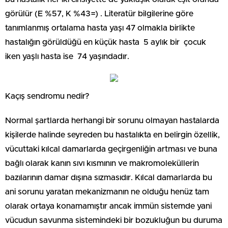
görülür (E %57, K %43=) . Literatür bilgilerine göre
tanımlanmış ortalama hasta yaşı 47 olmakla birlikte
hastalığın görüldüğü en küçük hasta 5 aylık bir çocuk
iken yaşlı hasta ise 74 yaşındadır.
Kaçış sendromu nedir?
Normal şartlarda herhangi bir sorunu olmayan hastalarda
kişilerde halinde seyreden bu hastalıkta en belirgin özellik,
vücuttaki kılcal damarlarda geçirgenliğin artması ve buna
bağlı olarak kanın sıvı kısmının ve makromoleküllerin
bazılarının damar dışına sızmasıdır. Kılcal damarlarda bu
ani sorunu yaratan mekanizmanın ne olduğu henüz tam
olarak ortaya konamamıştır ancak immün sistemde yani
vücudun savunma sistemindeki bir bozukluğun bu duruma