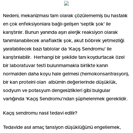
Nedeni, mekanizması tam olarak çözülememiş bu hastalık
en çok enfeksiyonlara bağlı gelişen ‘septik şok’ ile
karıştırılır. Bunun yanında aşırı alerjik reaksiyon olarak
tanımlanabilecek anaflaktik şok, akut böbrek yetmezliği
yaratabilecek bazı tablolar da ‘Kaçış Sendromu’ ile
karıştırılabilir. Herhangi bir şekilde tanı koydurtacak özel
bir laboratuvar testi bulunmamakla birlikte kanın
normalden daha koyu hale gelmesi (hemokonsantrasyon),
bir kan proteini olan albümin değerlerinde düşüklük,
sodyum ve potasyum dengesizlikleri gibi bulgular
varlığında ‘Kaçış Sendromu’ndan şüphelenmek gereklidir.
Kaçış sendromu nasıl tedavi edilir?
Tedavide asıl amaç tansiyon düşüklüğünü engellemek,