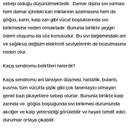
sebep olduğu düşünülmektedir. Damar dışına sıvı sızması
hem damar içindeki kan miktarının azalmasına hem de
göğüs, karın, kalp zarı gibi vücut boşluklarında sıvı
birikmesine neden olmaktadır. Bununla birlikte yaygın
ödem oluşumu da söz konusudur. Bu sıvı dağılımındaki ani
ve sağlıksız değişim elektrolit seviyelerinin de bozulmasına
neden olur.
Kaçış sendromu belirtileri nelerdir?
Kaçış sendromu ani tansiyon düşmesi, halsizlik, bulantı,
kusma, tüm vücutta şişlik gibi çok tanımlayıcı olmayan
genel bazı şikayetlere sebep olurlar. Bununla birlikte kalp
zarında ve göğüs boşluğunda sıvı birikmesi durumunda
akciğer ve kalp yetersizliği görülebilir ve hayatı tehdit edici
durumlar ortaya çıkabilir.