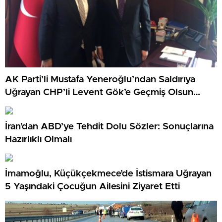
AK Parti’li Mustafa Yeneroğlu’ndan Saldırıya
Uğrayan CHP’li Levent Gök’e Geçmiş Olsun
Ziyareti
İran’dan ABD’ye Tehdit Dolu Sözler: Sonuçlarına
Hazırlıklı Olmalı
İmamoğlu, Küçükçekmece’de İstismara Uğrayan
5 Yaşındaki Çocuğun Ailesini Ziyaret Etti