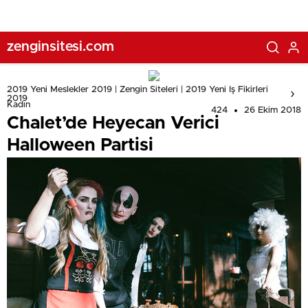
zenginsitesi.com
2019 Yeni Meslekler 2019 | Zengin Siteleri | 2019 Yeni Iş Fikirleri
2019
Kadın
424
26 Ekim 2018
Chalet’de Heyecan Verici
Halloween Partisi