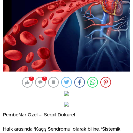
0
0
PembeNar Özel – Serpil Dokurel
Halk arasında ‘Kaçış Sendromu’ olarak biline, ‘Sistemik