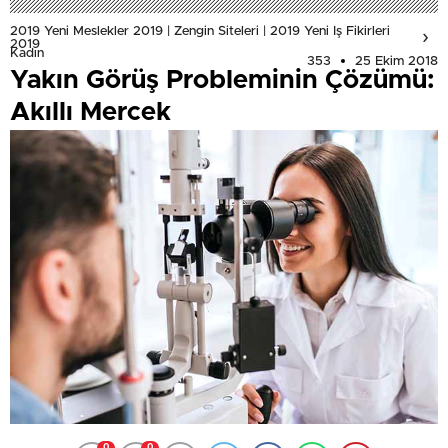
2019 Yeni Meslekler 2019 | Zengin Siteleri | 2019 Yeni Iş Fikirleri
2019
Kadın
353
25 Ekim 2018
Yakın Görüş Probleminin Çözümü:
Akıllı Mercek
0
0