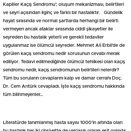
Kapiller Kaçış Sendromu’; oluşum mekanizması, belirtileri
ve seyri açısından ilginç ve farklı bir hastalıktır. Gündelik
hayat sırasında ve normal şartlarda herhangi bir belirti
vermeyen ancak ataklar sırasında ciddi şikayetler ile
seyreden bu hastalık yeterli ve gerekli tedaviler
uygulanmaz ise ölümcül seyreder. Mehmet Ali Erbil’de de
görülen kaçış sendromu nedir sorusunun cevabı merak
ediliyor. Tedavi edilmediğinde ölümcül tehlikesi olan kaçış
sendromu nedir, kaçış sendromunun belirtileri nelerdir?
Tüm bu soruların cevaplarını kalp ve damar cerrahı Doç.
Dr. Cem Arıtürk cevapladı. İşte kaçış sendromu hakkında
tüm bilinmeyenler…
Literatürde tanımlanmış hasta sayısı 1000’in altında olan
bu hastalık her iki cinsiyette de yaklaşık olarak eşit oranda