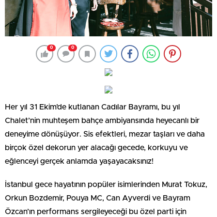
0
0
Her yıl 31 Ekim’de kutlanan Cadılar Bayramı, bu yıl
Chalet’nin muhteşem bahçe ambiyansında heyecanlı bir
deneyime dönüşüyor. Sis efektleri, mezar taşları ve daha
birçok özel dekorun yer alacağı gecede, korkuyu ve
eğlenceyi gerçek anlamda yaşayacaksınız!
İstanbul gece hayatının popüler isimlerinden Murat Tokuz,
Orkun Bozdemir, Pouya MC, Can Ayverdi ve Bayram
Özcan’ın performans sergileyeceği bu özel parti için