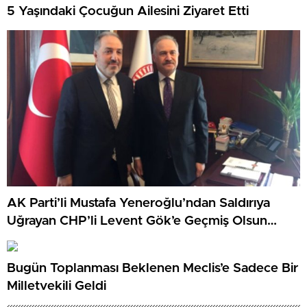
5 Yaşındaki Çocuğun Ailesini Ziyaret Etti
AK Parti’li Mustafa Yeneroğlu’ndan Saldırıya
Uğrayan CHP’li Levent Gök’e Geçmiş Olsun
Ziyareti
Bugün Toplanması Beklenen Meclis’e Sadece Bir
Milletvekili Geldi