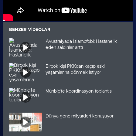
BENZER VIDEOLAR
Avustralyada İslamofobi: Hastanelik
eden saldırılar arttı
Birçok kişi PKKdan kaçıp eski
yaşamlarına dönmek istiyor
Münbiç’te koordinasyon toplantısı
Dünya genç milyarderi konuşuyor