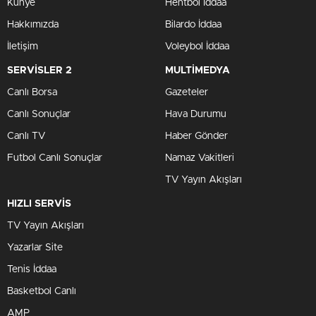
Künye
Hentbol İddaa
Hakkımızda
Bilardo İddaa
İletişim
Voleybol İddaa
SERVİSLER 2
MULTİMEDYA
Canlı Borsa
Gazeteler
Canlı Sonuçlar
Hava Durumu
Canlı TV
Haber Gönder
Futbol Canlı Sonuçlar
Namaz Vakitleri
TV Yayın Akışları
HIZLI SERVİS
TV Yayın Akışları
Yazarlar Site
Tenis İddaa
Basketbol Canlı
AMP