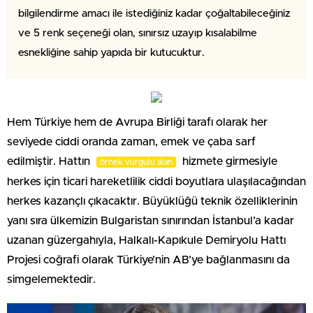
bilgilendirme amacı ile istediğiniz kadar çoğaltabileceğiniz
ve 5 renk seçeneği olan, sınırsız uzayıp kısalabilme
esnekliğine sahip yapıda bir kutucuktur.
Hem Türkiye hem de Avrupa Birliği tarafı olarak her
seviyede ciddi oranda zaman, emek ve çaba sarf
edilmiştir. Hattın
hizmete girmesiyle
örnek vurgulu alan
herkes için ticari hareketlilik ciddi boyutlara ulaşılacağından
herkes kazançlı çıkacaktır. Büyüklüğü teknik özelliklerinin
yanı sıra ülkemizin Bulgaristan sınırından İstanbul’a kadar
uzanan güzergahıyla, Halkalı-Kapıkule Demiryolu Hattı
Projesi coğrafi olarak Türkiye’nin AB’ye bağlanmasını da
simgelemektedir.