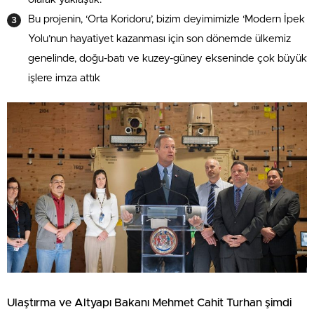
Bu projenin, ‘Orta Koridoru’, bizim deyimimizle ‘Modern İpek
Yolu’nun hayatiyet kazanması için son dönemde ülkemiz
genelinde, doğu-batı ve kuzey-güney ekseninde çok büyük
işlere imza attık
Ulaştırma ve Altyapı Bakanı Mehmet Cahit Turhan şimdi