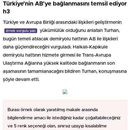
Türkiye’nin AB’ye bağlanmasını temsil ediyor
h3
Türkiye ve Avrupa Birliği arasındaki ilişkileri geliştirmenin
yükümlülük olduğunu anlatan Turhan,
örnek vurgulu yazı
bugün temeli atılacak demiryolu hattının AB ile ilişkileri
daha güçlendireceğini vurguladı. Halkalı-Kapıkule
demiryolu hattının hizmete girmesi ile Trans-Avrupa
Ulaştırma Ağlarına yüksek kalitede bağlanmanın son
aşamasının tamamlanacağını bildiren Turhan, konuşmasına
şöyle devam etti.
Burası örnek olarak yaratılmış makale arasında
bilgilendirme amacı ile istediğiniz kadar çoğaltabileceğiniz
ve 5 renk seçeneği olan, sınırsız uzayıp kısalabilme