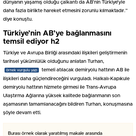
dünyanın yaşamış olduğu çalkantı da AB’nin Türkiye’yle
daha fazla birlikte hareket etmesini zorunlu kılmaktadır.”
diye konuştu.
Türkiye’nin AB’ye bağlanmasını
temsil ediyor h2
Türkiye ve Avrupa Birliği arasındaki ilişkileri geliştirmenin
tarihsel yükümlülük olduğunu anlatan Turhan,
temeli atılacak demiryolu hattının AB ile
örnek vurgulu yazı
ilişkileri daha güçlendireceğini vurguladı. Halkalı-Kapıkule
demiryolu hattının hizmete girmesi ile Trans-Avrupa
Ulaştırma Ağlarına yüksek kalitede bağlanmanın son
aşamasının tamamlanacağını bildiren Turhan, konuşmasına
şöyle devam etti.
Burası örnek olarak yaratılmış makale arasında