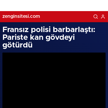
zenginsitesi.com
Fransız polisi barbarlaştı:
Pariste kan gövdeyi
götürdü