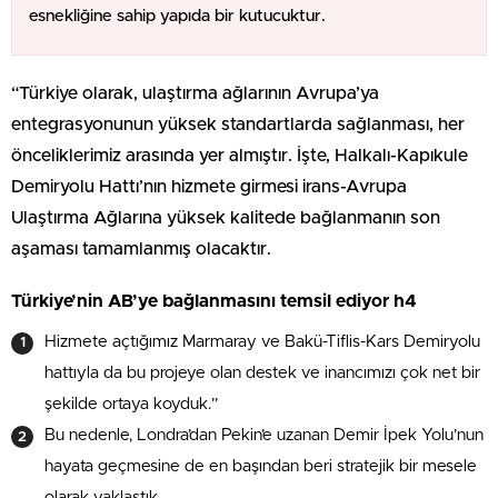
esnekliğine sahip yapıda bir kutucuktur.
“Türkiye olarak, ulaştırma ağlarının Avrupa’ya
entegrasyonunun yüksek standartlarda sağlanması, her
önceliklerimiz arasında yer almıştır. İşte, Halkalı-Kapıkule
Demiryolu Hattı’nın hizmete girmesi irans-Avrupa
Ulaştırma Ağlarına yüksek kalitede bağlanmanın son
aşaması tamamlanmış olacaktır.
Türkiye’nin AB’ye bağlanmasını temsil ediyor h4
Hizmete açtığımız Marmaray ve Bakü-Tiflis-Kars Demiryolu
hattıyla da bu projeye olan destek ve inancımızı çok net bir
şekilde ortaya koyduk.”
Bu nedenle, Londra’dan Pekin’e uzanan Demir İpek Yolu’nun
hayata geçmesine de en başından beri stratejik bir mesele
olarak yaklaştık.