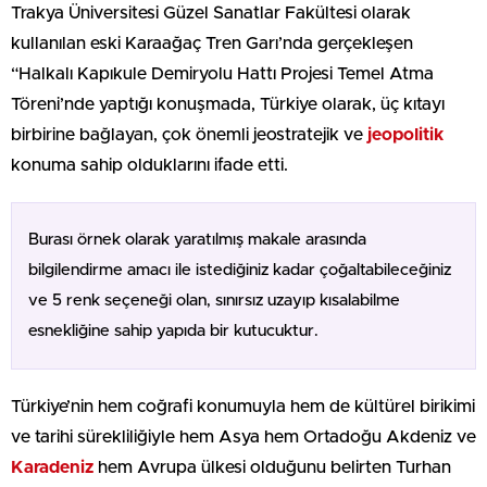
Trakya Üniversitesi Güzel Sanatlar Fakültesi olarak
kullanılan eski Karaağaç Tren Garı’nda gerçekleşen
“Halkalı Kapıkule Demiryolu Hattı Projesi Temel Atma
Töreni’nde yaptığı konuşmada, Türkiye olarak, üç kıtayı
birbirine bağlayan, çok önemli jeostratejik ve
jeopolitik
konuma sahip olduklarını ifade etti.
Burası örnek olarak yaratılmış makale arasında
bilgilendirme amacı ile istediğiniz kadar çoğaltabileceğiniz
ve 5 renk seçeneği olan, sınırsız uzayıp kısalabilme
esnekliğine sahip yapıda bir kutucuktur.
Türkiye’nin hem coğrafi konumuyla hem de kültürel birikimi
ve tarihi sürekliliğiyle hem Asya hem Ortadoğu Akdeniz ve
Karadeniz
hem Avrupa ülkesi olduğunu belirten Turhan