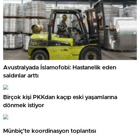
Avustralyada İslamofobi: Hastanelik eden
saldırılar arttı
Birçok kişi PKKdan kaçıp eski yaşamlarına
dönmek istiyor
Münbiç’te koordinasyon toplantısı