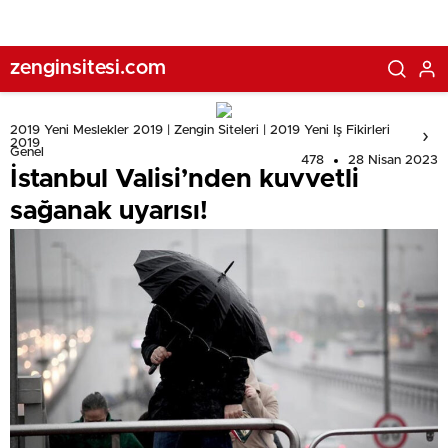
zenginsitesi.com
2019 Yeni Meslekler 2019 | Zengin Siteleri | 2019 Yeni Iş Fikirleri
2019
Genel
478
28 Nisan 2023
İstanbul Valisi’nden kuvvetli
sağanak uyarısı!