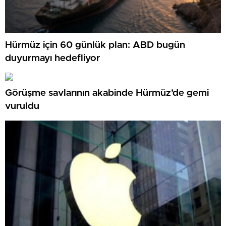
Hürmüz için 60 günlük plan: ABD bugün
duyurmayı hedefliyor
Görüşme savlarının akabinde Hürmüz’de gemi
vuruldu