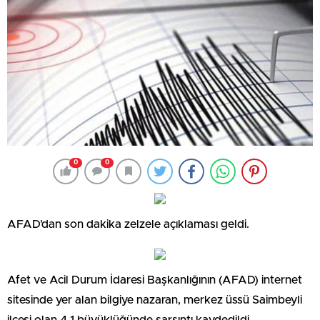
0
0
AFAD’dan son dakika zelzele açıklaması geldi.
Afet ve Acil Durum İdaresi Başkanlığının (AFAD) internet
sitesinde yer alan bilgiye nazaran, merkez üssü Saimbeyli
ilçesi olan 4,1 büyüklüğünde sarsıntı kaydedildi.