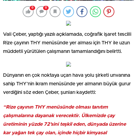
0
0
Vali Çeber, yaptığı yazılı açıklamada, coğrafik işaret tescilli
Rize çayının THY menüsünde yer alması için THY ile uzun
müddetli yürütülen çalışmanın tamamlandığını belirtti.
Dünyanın en çok noktaya uçan hava yolu şirketi unvanına
sahip THY’nin ikram menüsünde yer almanın büyük gurur
verdiğini söz eden Çeber, şunları kaydetti:
“Rize çayının THY menüsünde olması tanıtım
çalışmalarına dayanak verecektir. Ülkemizde çay
üretiminin yüzde 72’sini teşkil eden, dünyada üzerine
kar yağan tek çay olan, içinde hiçbir kimyasal