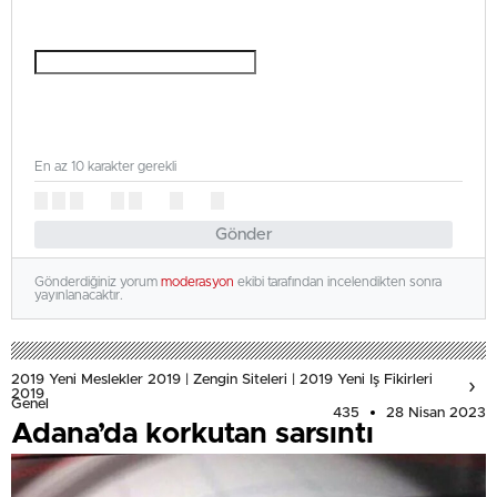
En az 10 karakter gerekli
Gönder
Gönderdiğiniz yorum
moderasyon
ekibi tarafından incelendikten sonra
yayınlanacaktır.
2019 Yeni Meslekler 2019 | Zengin Siteleri | 2019 Yeni Iş Fikirleri
2019
Genel
435
28 Nisan 2023
Adana’da korkutan sarsıntı