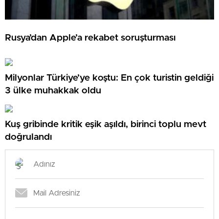
Rusya’dan Apple’a rekabet soruşturması
Milyonlar Türkiye’ye koştu: En çok turistin geldiği
3 ülke muhakkak oldu
Kuş gribinde kritik eşik aşıldı, birinci toplu mevt
doğrulandı