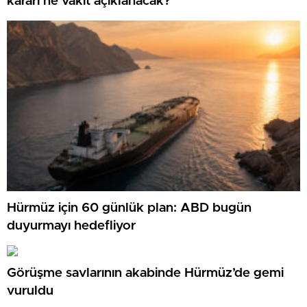
kararı ne vakit açıklanacak?
Hürmüz için 60 günlük plan: ABD bugün
duyurmayı hedefliyor
Görüşme savlarının akabinde Hürmüz’de gemi
vuruldu