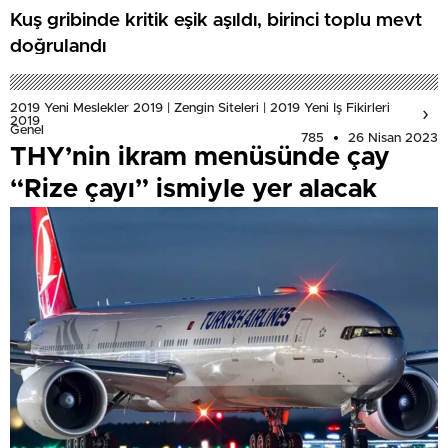
Kuş gribinde kritik eşik aşıldı, birinci toplu mevt
doğrulandı
2019 Yeni Meslekler 2019 | Zengin Siteleri | 2019 Yeni Iş Fikirleri
2019
Genel
785
26 Nisan 2023
THY’nin ikram menüsünde çay
“Rize çayı” ismiyle yer alacak