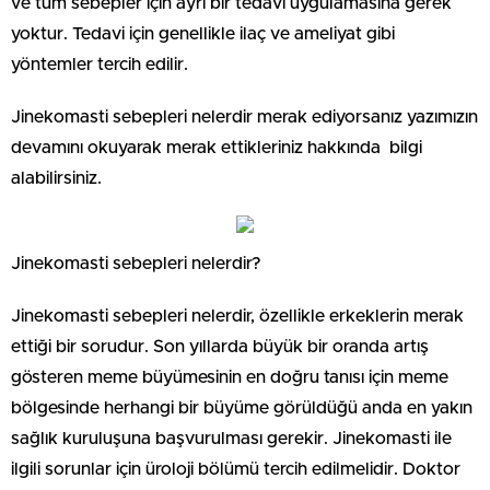
ve tüm sebepler için ayrı bir tedavi uygulamasına gerek
yoktur. Tedavi için genellikle ilaç ve ameliyat gibi
yöntemler tercih edilir.
Jinekomasti sebepleri nelerdir merak ediyorsanız yazımızın
devamını okuyarak merak ettikleriniz hakkında bilgi
alabilirsiniz.
Jinekomasti sebepleri nelerdir?
Jinekomasti sebepleri nelerdir, özellikle erkeklerin merak
ettiği bir sorudur. Son yıllarda büyük bir oranda artış
gösteren meme büyümesinin en doğru tanısı için meme
bölgesinde herhangi bir büyüme görüldüğü anda en yakın
sağlık kuruluşuna başvurulması gerekir. Jinekomasti ile
ilgili sorunlar için üroloji bölümü tercih edilmelidir. Doktor