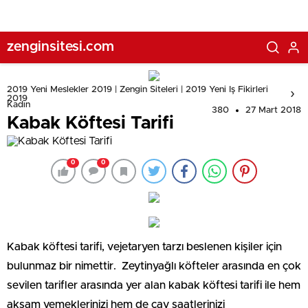
zenginsitesi.com
2019 Yeni Meslekler 2019 | Zengin Siteleri | 2019 Yeni Iş Fikirleri
2019
Kadın
380
27 Mart 2018
Kabak Köftesi Tarifi
0
0
Kabak köftesi tarifi, vejetaryen tarzı beslenen kişiler için
bulunmaz bir nimettir. Zeytinyağlı köfteler arasında en çok
sevilen tarifler arasında yer alan kabak köftesi tarifi ile hem
akşam yemeklerinizi hem de çay saatlerinizi