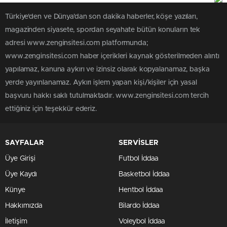
Türkiye'den ve Dünya’dan son dakika haberler, köşe yazıları,
magazinden siyasete, spordan seyahate bütün konuların tek
adresi www.zenginsitesi.com platformunda;
www.zenginsitesi.com haber içerikleri kaynak gösterilmeden alıntı
yapılamaz, kanuna aykırı ve izinsiz olarak kopyalanamaz, başka
yerde yayınlanamaz. Aykırı işlem yapan kişi/kişiler için yasal
başvuru hakkı saklı tutulmaktadır. www.zenginsitesi.com tercih
ettiğiniz için teşekkür ederiz.
SAYFALAR
SERVİSLER
Üye Girişi
Futbol İddaa
Üye Kaydı
Basketbol İddaa
Künye
Hentbol İddaa
Hakkımızda
Bilardo İddaa
İletişim
Voleybol İddaa