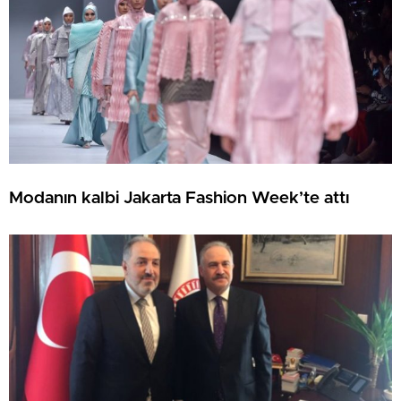
Modanın kalbi Jakarta Fashion Week’te attı