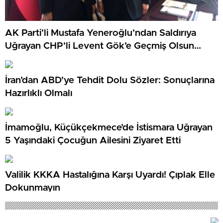
AK Parti’li Mustafa Yeneroğlu’ndan Saldırıya
Uğrayan CHP’li Levent Gök’e Geçmiş Olsun
Ziyareti
İran’dan ABD’ye Tehdit Dolu Sözler: Sonuçlarına
Hazırlıklı Olmalı
İmamoğlu, Küçükçekmece’de İstismara Uğrayan
5 Yaşındaki Çocuğun Ailesini Ziyaret Etti
Valilik KKKA Hastalığına Karşı Uyardı! Çıplak Elle
Dokunmayın