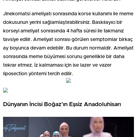
Jinekomatsi ameliyatı sonrasında korse kullanımı ile meme
dokusunun yerini sağlamlaştırabilirsiniz. Baskılayıcı bir
korseyi ameliyat sonrasında 4 hafta süresi ile takmanız
tavsiye edilir. Ameliyat sonrası görülen semptomlar birkaç
ay boyunca devam edebilir. Bu durum normaldir. Ameliyat
sonrasında meme büyümesi sorunu genellikle bir daha
tekrar etmez. İz kalmaması için ise lazer ve vazer
liposection yöntemi tercih edilir.
Dünyanın İncisi Boğaz’ın Eşsiz Anadoluhisarı