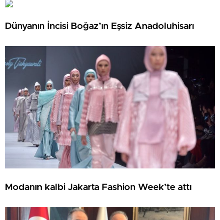
Dünyanın İncisi Boğaz’ın Eşsiz Anadoluhisarı
Modanın kalbi Jakarta Fashion Week’te attı