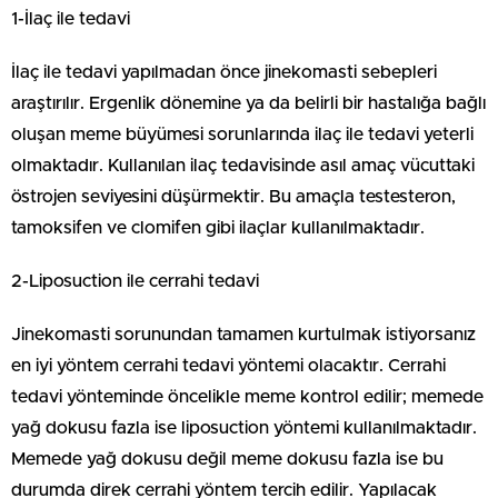
1-İlaç ile tedavi
İlaç ile tedavi yapılmadan önce jinekomasti sebepleri
araştırılır. Ergenlik dönemine ya da belirli bir hastalığa bağlı
oluşan meme büyümesi sorunlarında ilaç ile tedavi yeterli
olmaktadır. Kullanılan ilaç tedavisinde asıl amaç vücuttaki
östrojen seviyesini düşürmektir. Bu amaçla testesteron,
tamoksifen ve clomifen gibi ilaçlar kullanılmaktadır.
2-Liposuction ile cerrahi tedavi
Jinekomasti sorunundan tamamen kurtulmak istiyorsanız
en iyi yöntem cerrahi tedavi yöntemi olacaktır. Cerrahi
tedavi yönteminde öncelikle meme kontrol edilir; memede
yağ dokusu fazla ise liposuction yöntemi kullanılmaktadır.
Memede yağ dokusu değil meme dokusu fazla ise bu
durumda direk cerrahi yöntem tercih edilir. Yapılacak