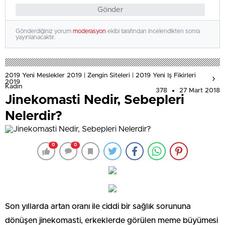
Gönder
Gönderdiğiniz yorum
moderasyon
ekibi tarafından incelendikten sonra
yayınlanacaktır.
2019 Yeni Meslekler 2019 | Zengin Siteleri | 2019 Yeni Iş Fikirleri
2019
Kadın
378
27 Mart 2018
Jinekomasti Nedir, Sebepleri
Nelerdir?
0
0
Son yıllarda artan oranı ile ciddi bir sağlık sorununa
dönüşen jinekomasti, erkeklerde görülen meme büyümesi