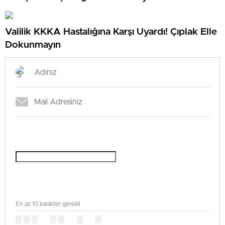
Valilik KKKA Hastalığına Karşı Uyardı! Çıplak Elle
Dokunmayın
En az 10 karakter gerekli