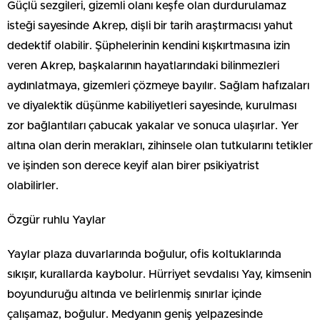
Güçlü sezgileri, gizemli olanı keşfe olan durdurulamaz
isteği sayesinde Akrep, dişli bir tarih araştırmacısı yahut
dedektif olabilir. Şüphelerinin kendini kışkırtmasına izin
veren Akrep, başkalarının hayatlarındaki bilinmezleri
aydınlatmaya, gizemleri çözmeye bayılır. Sağlam hafızaları
ve diyalektik düşünme kabiliyetleri sayesinde, kurulması
zor bağlantıları çabucak yakalar ve sonuca ulaşırlar. Yer
altına olan derin merakları, zihinsele olan tutkularını tetikler
ve işinden son derece keyif alan birer psikiyatrist
olabilirler.
Özgür ruhlu Yaylar
Yaylar plaza duvarlarında boğulur, ofis koltuklarında
sıkışır, kurallarda kaybolur. Hürriyet sevdalısı Yay, kimsenin
boyunduruğu altında ve belirlenmiş sınırlar içinde
çalışamaz, boğulur. Medyanın geniş yelpazesinde