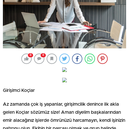
0
0
Girişimci Koçlar
Az zamanda çok iş yapanlar, girişimcilik denince ilk akla
gelen Koçlar sözümüz size! Aman diyelim başkalarından
emir alacağınız işlerde ömrünüzü harcamayın, kendi işinizin
patronu olun. Ekibin bir parçası olmak ve grup halinde