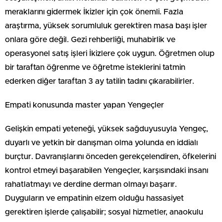
meraklarını gidermek İkizler için çok önemli. Fazla
araştırma, yüksek sorumluluk gerektiren masa başı işler
onlara göre değil. Gezi rehberliği, muhabirlik ve
operasyonel satış işleri İkizlere çok uygun. Öğretmen olup
bir taraftan öğrenme ve öğretme isteklerini tatmin
ederken diğer taraftan 3 ay tatilin tadını çıkarabilirler.
Empati konusunda master yapan Yengeçler
Gelişkin empati yeteneği, yüksek sağduyusuyla Yengeç,
duyarlı ve yetkin bir danışman olma yolunda en iddialı
burçtur. Davranışlarını önceden gerekçelendiren, öfkelerini
kontrol etmeyi başarabilen Yengeçler, karşısındaki insanı
rahatlatmayı ve derdine derman olmayı başarır.
Duyguların ve empatinin elzem olduğu hassasiyet
gerektiren işlerde çalışabilir; sosyal hizmetler, anaokulu