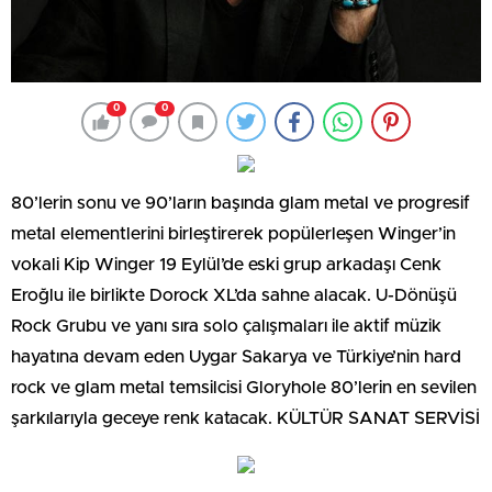
0
0
80’lerin sonu ve 90’ların başında glam metal ve progresif
metal elementlerini birleştirerek popülerleşen Winger’in
vokali Kip Winger 19 Eylül’de eski grup arkadaşı Cenk
Eroğlu ile birlikte Dorock XL’da sahne alacak. U-Dönüşü
Rock Grubu ve yanı sıra solo çalışmaları ile aktif müzik
hayatına devam eden Uygar Sakarya ve Türkiye’nin hard
rock ve glam metal temsilcisi Gloryhole 80’lerin en sevilen
şarkılarıyla geceye renk katacak. KÜLTÜR SANAT SERVİSİ