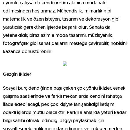
uyumlu çalışsa da kendi üretim alanına müdahale
edilmesinden hoşlanmaz. Mühendislik, mimarlık gibi
matematik ve özen isteyen, tasarım ve dekorasyon gibi
yaratıcılık gerektiren işlerde başarılı olur. Sanata da
yeteneklidir, biraz azimle moda tasarımı, müzisyenlik,
fotoğrafçılık gibi sanat dallarını mesleğe çevirebilir, hobisini
kazanca dönüştürebilir.
Gezgin İkizler
Sosyal burç dendiğinde başı çeken çok yönlü İkizler, esnek
çalışma saatlerinde ve farklı mekanlarda kendini rahatça
ifade edebileceği, pek çok kişiyle tanışabildiği iletişim
odaklı işlerde mutlu olacaktır. Farklı alanlarda yeteri kadar
bilgi sahibi olmak, edindiği bilgiyi paylaşmak için
sosyalleşmek, anlık meraklar edinmek ve çok geçmeden