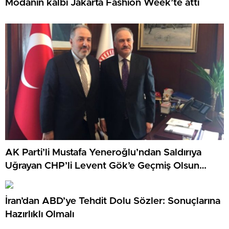
Modanın kalbi Jakarta Fashion Week’te attı
AK Parti’li Mustafa Yeneroğlu’ndan Saldırıya
Uğrayan CHP’li Levent Gök’e Geçmiş Olsun
Ziyareti
İran’dan ABD’ye Tehdit Dolu Sözler: Sonuçlarına
Hazırlıklı Olmalı