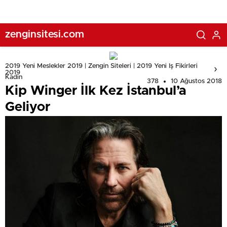
zenginsitesi.com
2019 Yeni Meslekler 2019 | Zengin Siteleri | 2019 Yeni Iş Fikirleri
2019
Kadın
378
10 Ağustos 2018
Kip Winger İlk Kez İstanbul’a
Geliyor