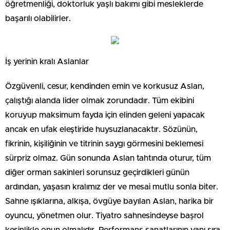
öğretmenliği, doktorluk yaşlı bakımı gibi mesleklerde
başarılı olabilirler.
İş yerinin kralı Aslanlar
Özgüvenli, cesur, kendinden emin ve korkusuz Aslan,
çalıştığı alanda lider olmak zorundadır. Tüm ekibini
koruyup maksimum fayda için elinden geleni yapacak
ancak en ufak eleştiride huysuzlanacaktır. Sözünün,
fikrinin, kişiliğinin ve titrinin saygı görmesini beklemesi
sürpriz olmaz. Gün sonunda Aslan tahtında oturur, tüm
diğer orman sakinleri sorunsuz geçirdikleri günün
ardından, yaşasın kralımız der ve mesai mutlu sonla biter.
Sahne ışıklarına, alkışa, övgüye bayılan Aslan, harika bir
oyuncu, yönetmen olur. Tiyatro sahnesindeyse başrol
kesinlikle onun olmalıdır. Performans sanatlarının yanı sıra