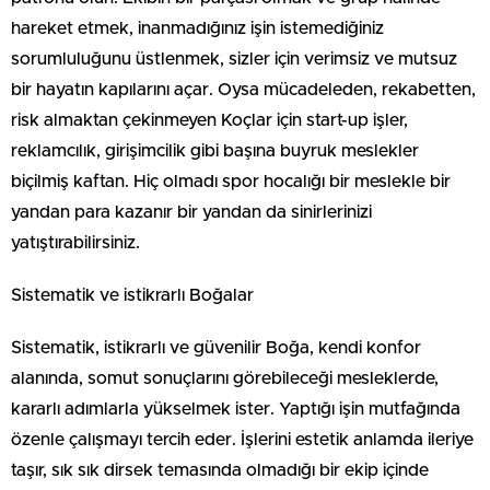
hareket etmek, inanmadığınız işin istemediğiniz
sorumluluğunu üstlenmek, sizler için verimsiz ve mutsuz
bir hayatın kapılarını açar. Oysa mücadeleden, rekabetten,
risk almaktan çekinmeyen Koçlar için start-up işler,
reklamcılık, girişimcilik gibi başına buyruk meslekler
biçilmiş kaftan. Hiç olmadı spor hocalığı bir meslekle bir
yandan para kazanır bir yandan da sinirlerinizi
yatıştırabilirsiniz.
Sistematik ve istikrarlı Boğalar
Sistematik, istikrarlı ve güvenilir Boğa, kendi konfor
alanında, somut sonuçlarını görebileceği mesleklerde,
kararlı adımlarla yükselmek ister. Yaptığı işin mutfağında
özenle çalışmayı tercih eder. İşlerini estetik anlamda ileriye
taşır, sık sık dirsek temasında olmadığı bir ekip içinde