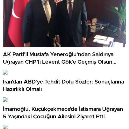
AK Parti’li Mustafa Yeneroğlu’ndan Saldırıya
Uğrayan CHP’li Levent Gök’e Geçmiş Olsun
Ziyareti
İran’dan ABD’ye Tehdit Dolu Sözler: Sonuçlarına
Hazırlıklı Olmalı
İmamoğlu, Küçükçekmece’de İstismara Uğrayan
5 Yaşındaki Çocuğun Ailesini Ziyaret Etti