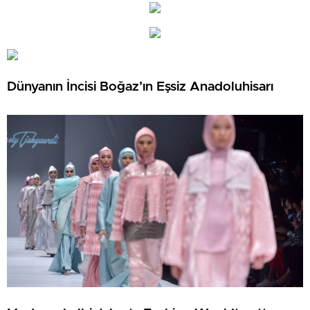
Dünyanın İncisi Boğaz’ın Eşsiz Anadoluhisarı