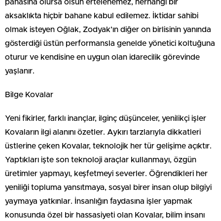
pahasına olursa olsun ertelenemez, herhangi bir
aksaklıkta hiçbir bahane kabul edilemez. İktidar sahibi
olmak isteyen Oğlak, Zodyak’ın diğer on birlisinin yanında
gösterdiği üstün performansla genelde yönetici koltuğuna
oturur ve kendisine en uygun olan idarecilik görevinde
yaşlanır.
Bilge Kovalar
Yeni fikirler, farklı inançlar, ilginç düşünceler, yenilikçi işler
Kovaların ilgi alanını özetler. Aykırı tarzlarıyla dikkatleri
üstlerine çeken Kovalar, teknolojik her tür gelişime açıktır.
Yaptıkları işte son teknoloji araçlar kullanmayı, özgün
üretimler yapmayı, keşfetmeyi severler. Öğrendikleri her
yeniliği topluma yansıtmaya, sosyal birer insan olup bilgiyi
yaymaya yatkınlar. İnsanlığın faydasına işler yapmak
konusunda özel bir hassasiyeti olan Kovalar, bilim insanı