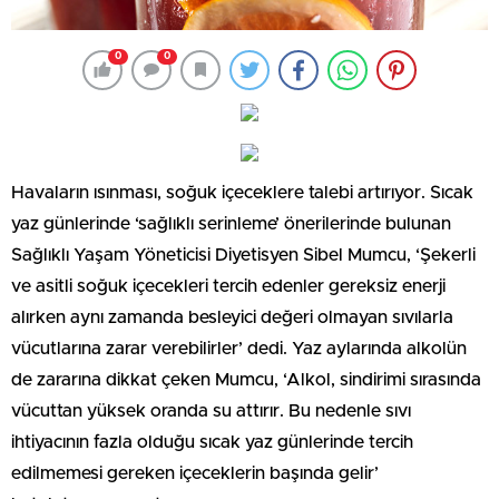
0
0
Havaların ısınması, soğuk içeceklere talebi artırıyor. Sıcak
yaz günlerinde ‘sağlıklı serinleme’ önerilerinde bulunan
Sağlıklı Yaşam Yöneticisi Diyetisyen Sibel Mumcu, ‘Şekerli
ve asitli soğuk içecekleri tercih edenler gereksiz enerji
alırken aynı zamanda besleyici değeri olmayan sıvılarla
vücutlarına zarar verebilirler’ dedi. Yaz aylarında alkolün
de zararına dikkat çeken Mumcu, ‘Alkol, sindirimi sırasında
vücuttan yüksek oranda su attırır. Bu nedenle sıvı
ihtiyacının fazla olduğu sıcak yaz günlerinde tercih
edilmemesi gereken içeceklerin başında gelir’