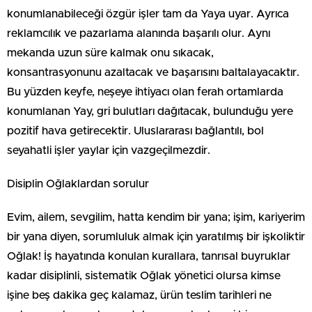
konumlanabileceği özgür işler tam da Yaya uyar. Ayrıca
reklamcılık ve pazarlama alanında başarılı olur. Aynı
mekanda uzun süre kalmak onu sıkacak,
konsantrasyonunu azaltacak ve başarısını baltalayacaktır.
Bu yüzden keyfe, neşeye ihtiyacı olan ferah ortamlarda
konumlanan Yay, gri bulutları dağıtacak, bulunduğu yere
pozitif hava getirecektir. Uluslararası bağlantılı, bol
seyahatli işler yaylar için vazgeçilmezdir.
Disiplin Oğlaklardan sorulur
Evim, ailem, sevgilim, hatta kendim bir yana; işim, kariyerim
bir yana diyen, sorumluluk almak için yaratılmış bir işkoliktir
Oğlak! İş hayatında konulan kurallara, tanrısal buyruklar
kadar disiplinli, sistematik Oğlak yönetici olursa kimse
işine beş dakika geç kalamaz, ürün teslim tarihleri ne