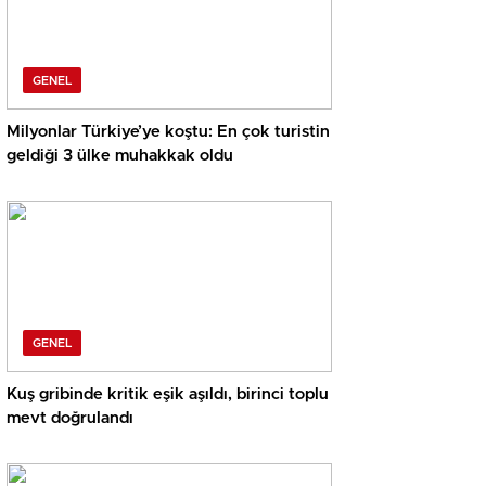
GENEL
Milyonlar Türkiye’ye koştu: En çok turistin
geldiği 3 ülke muhakkak oldu
GENEL
Kuş gribinde kritik eşik aşıldı, birinci toplu
mevt doğrulandı