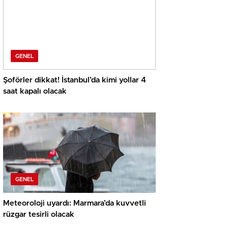
GENEL
Şoförler dikkat! İstanbul’da kimi yollar 4
saat kapalı olacak
GENEL
Meteoroloji uyardı: Marmara’da kuvvetli
rüzgar tesirli olacak