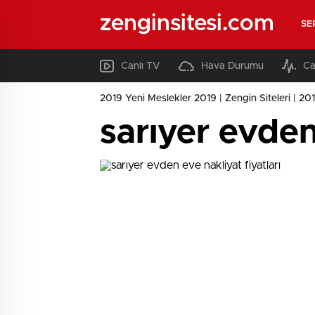
zenginsitesi.com
SE
Canlı TV
Hava Durumu
Ca
2019 Yeni Meslekler 2019 | Zengin Siteleri | 2019
sarıyer evden