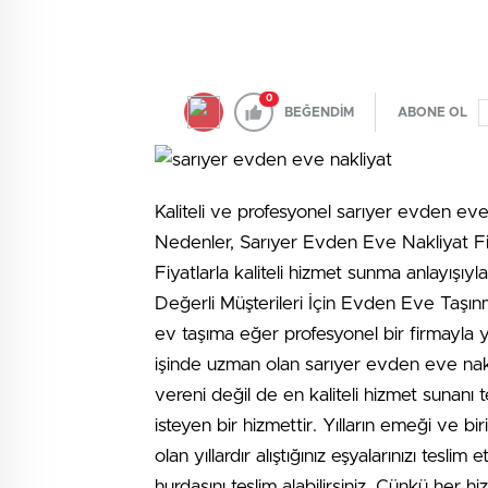
0
BEĞENDİM
ABONE OL
Kaliteli ve profesyonel sarıyer evden eve 
Nedenler, Sarıyer Evden Eve Nakliyat Fi
Fiyatlarla kaliteli hizmet sunma anlayışı
Değerli Müşterileri İçin Evden Eve Taşın
ev taşıma eğer profesyonel bir firmayla 
işinde uzman olan sarıyer evden eve nak
vereni değil de en kaliteli hizmet sunanı 
isteyen bir hizmettir. Yılların emeği ve bi
olan yıllardır alıştığınız eşyalarınızı teslim
hurdasını teslim alabilirsiniz. Çünkü her