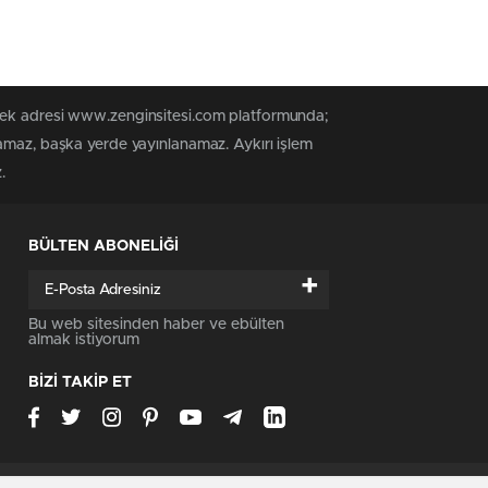
 tek adresi www.zenginsitesi.com platformunda;
namaz, başka yerde yayınlanamaz. Aykırı işlem
.
BÜLTEN ABONELİĞİ
+
Bu web sitesinden haber ve ebülten
almak istiyorum
BİZİ TAKİP ET