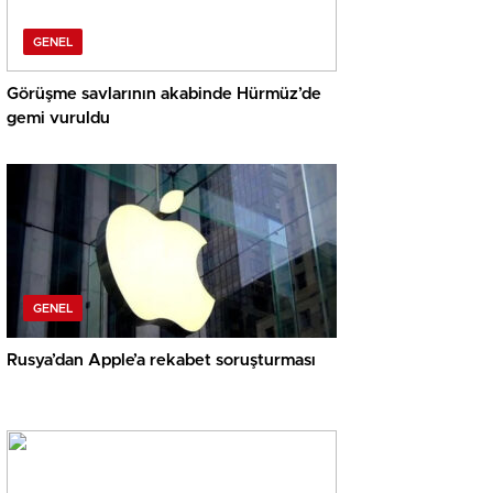
GENEL
Görüşme savlarının akabinde Hürmüz’de
gemi vuruldu
GENEL
Rusya’dan Apple’a rekabet soruşturması